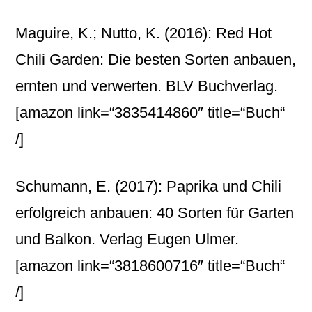
Maguire, K.; Nutto, K. (2016): Red Hot
Chili Garden: Die besten Sorten anbauen,
ernten und verwerten. BLV Buchverlag.
[amazon link=“3835414860″ title=“Buch“
/]
Schumann, E. (2017): Paprika und Chili
erfolgreich anbauen: 40 Sorten für Garten
und Balkon. Verlag Eugen Ulmer.
[amazon link=“3818600716″ title=“Buch“
/]