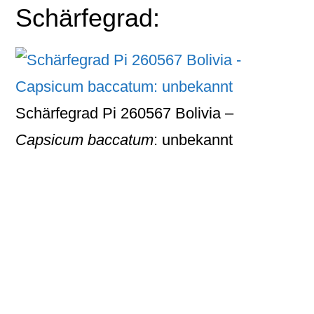
Schärfegrad:
Schärfegrad Pi 260567 Bolivia –
Capsicum baccatum
: unbekannt