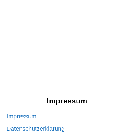
Footer
Impressum
Impressum
Datenschutzerklärung