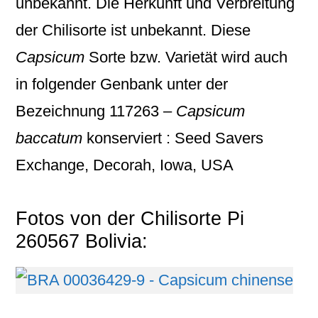
unbekannt. Die Herkunft und Verbreitung
der Chilisorte ist unbekannt. Diese
Capsicum
Sorte bzw. Varietät wird auch
in folgender Genbank unter der
Bezeichnung
117263 –
Capsicum
baccatum
konserviert : Seed Savers
Exchange, Decorah, Iowa, USA
Fotos von der Chilisorte Pi
260567 Bolivia: