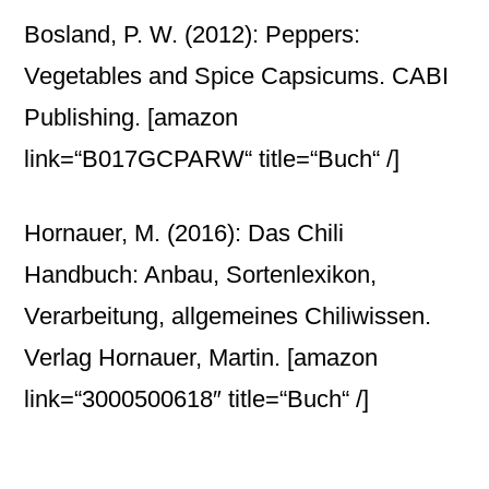
Bosland, P. W. (2012): Peppers:
Vegetables and Spice Capsicums. CABI
Publishing.
[amazon
link=“B017GCPARW“ title=“Buch“ /]
Hornauer, M. (2016): Das Chili
Handbuch: Anbau, Sortenlexikon,
Verarbeitung, allgemeines Chiliwissen.
Verlag Hornauer, Martin.
[amazon
link=“3000500618″ title=“Buch“ /]