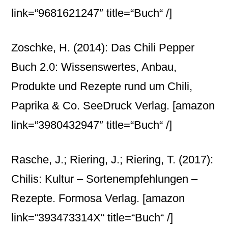
link=“9681621247″ title=“Buch“ /]
Zoschke, H. (2014): Das Chili Pepper
Buch 2.0: Wissenswertes, Anbau,
Produkte und Rezepte rund um Chili,
Paprika & Co. SeeDruck Verlag.
[amazon
link=“3980432947″ title=“Buch“ /]
Rasche, J.; Riering, J.; Riering, T. (2017):
Chilis: Kultur – Sortenempfehlungen –
Rezepte. Formosa Verlag.
[amazon
link=“393473314X“ title=“Buch“ /]