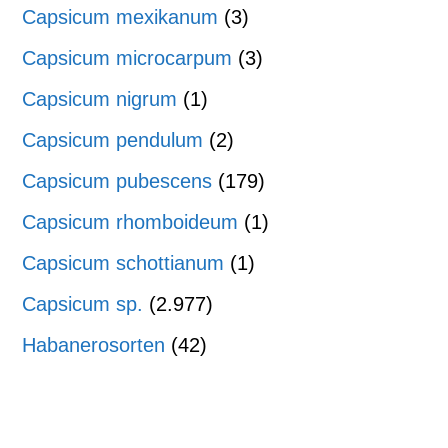
Capsicum mexikanum
(3)
Capsicum microcarpum
(3)
Capsicum nigrum
(1)
Capsicum pendulum
(2)
Capsicum pubescens
(179)
Capsicum rhomboideum
(1)
Capsicum schottianum
(1)
Capsicum sp.
(2.977)
Habanerosorten
(42)