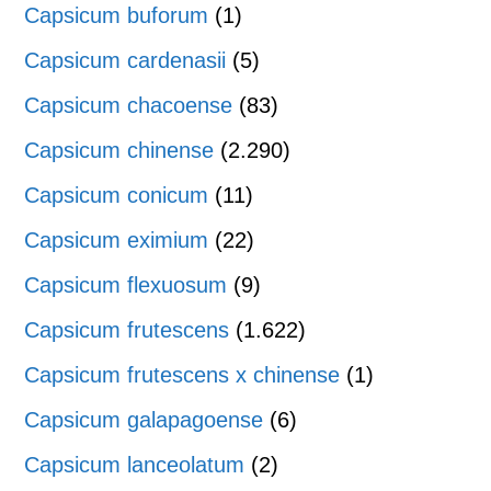
Capsicum buforum
(1)
Capsicum cardenasii
(5)
Capsicum chacoense
(83)
Capsicum chinense
(2.290)
Capsicum conicum
(11)
Capsicum eximium
(22)
Capsicum flexuosum
(9)
Capsicum frutescens
(1.622)
Capsicum frutescens x chinense
(1)
Capsicum galapagoense
(6)
Capsicum lanceolatum
(2)