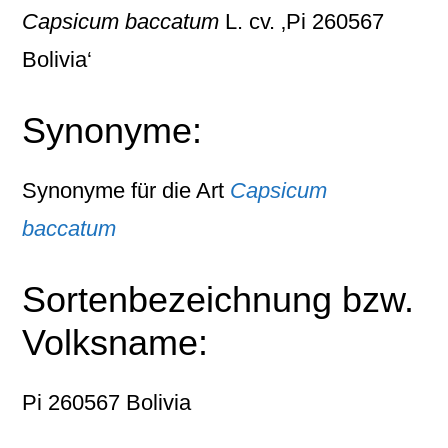
Capsicum baccatum
L. cv. ‚Pi 260567
Bolivia‘
Synonyme:
Synonyme für die Art
Capsicum
baccatum
Sortenbezeichnung bzw.
Volksname:
Pi 260567 Bolivia