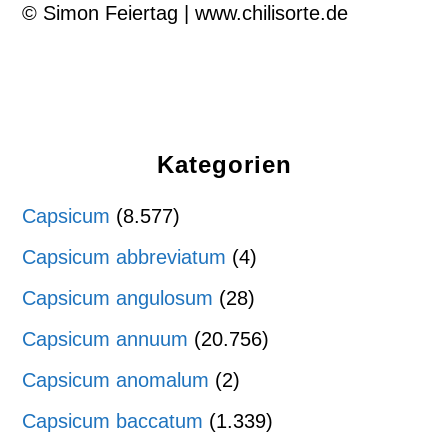
© Simon Feiertag | www.chilisorte.de
Kategorien
Capsicum
(8.577)
Capsicum abbreviatum
(4)
Capsicum angulosum
(28)
Capsicum annuum
(20.756)
Capsicum anomalum
(2)
Capsicum baccatum
(1.339)