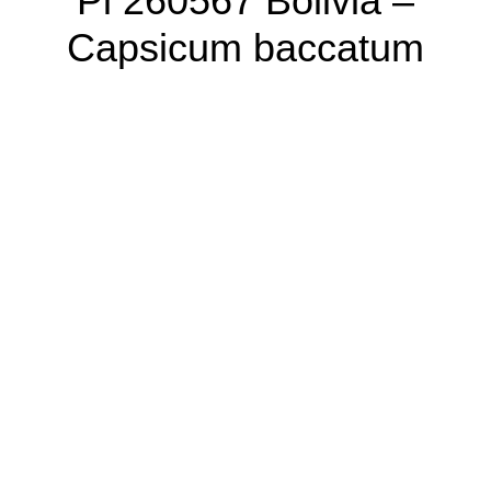
Pi 260567 Bolivia –
Capsicum baccatum