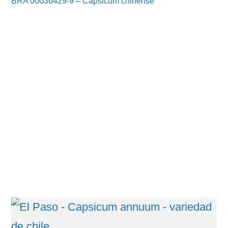
BRA 00036429-9 – Capsicum chinense