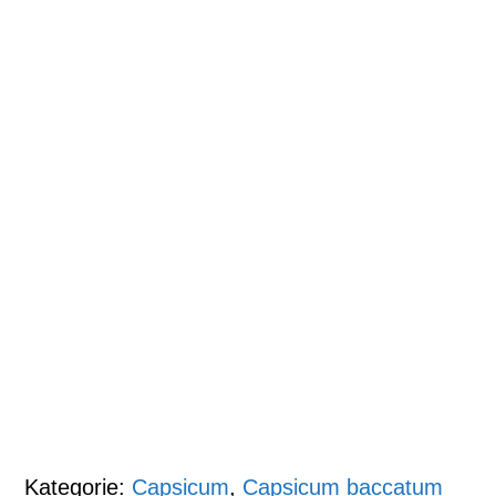
Kategorie:
Capsicum
,
Capsicum baccatum