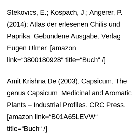
Stekovics, E.; Kospach, J.; Angerer, P.
(2014): Atlas der erlesenen Chilis und
Paprika. Gebundene Ausgabe. Verlag
Eugen Ulmer.
[amazon
link=“3800180928″ title=“Buch“ /]
Amit Krishna De (2003): Capsicum: The
genus Capsicum. Medicinal and Aromatic
Plants – Industrial Profiles. CRC Press.
[amazon link=“B01A65LEVW“
title=“Buch“ /]