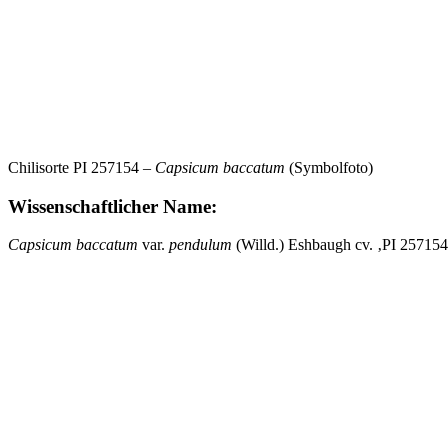
Chilisorte PI 257154 –
Capsicum baccatum
(Symbolfoto)
Wissenschaftlicher Name:
Capsicum baccatum
var.
pendulum
(Willd.) Eshbaugh cv. ‚PI 257154