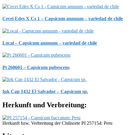
Cecei Edes X Cs 1 – Capsicum annuum – variedad de chile
Local – Capsicum annuum – variedad de chile
Pi 260601 – Capsicum pubescens
Ipk Cap 1432 El Salvador – Capsicum sp.
Herkunft und Verbreitung:
Herkunft bzw. Verbreitung der Chilisorte PI 257154: Peru