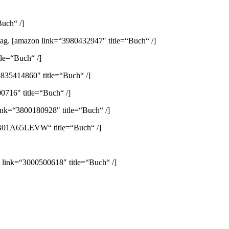
uch“ /]
lag.
[amazon link=“3980432947″ title=“Buch“ /]
le=“Buch“ /]
835414860″ title=“Buch“ /]
0716″ title=“Buch“ /]
ink=“3800180928″ title=“Buch“ /]
B01A65LEVW“ title=“Buch“ /]
 link=“3000500618″ title=“Buch“ /]