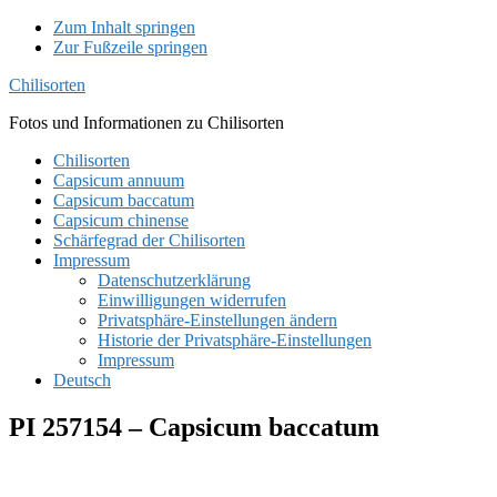
Zum Inhalt springen
Zur Fußzeile springen
Chilisorten
Fotos und Informationen zu Chilisorten
Chilisorten
Capsicum annuum
Capsicum baccatum
Capsicum chinense
Schärfegrad der Chilisorten
Impressum
Datenschutzerklärung
Einwilligungen widerrufen
Privatsphäre-Einstellungen ändern
Historie der Privatsphäre-Einstellungen
Impressum
Deutsch
PI 257154 – Capsicum baccatum