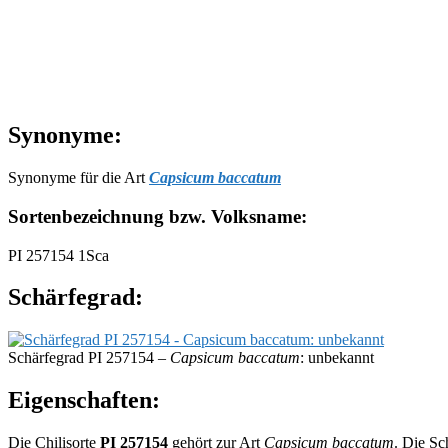
Synonyme:
Synonyme für die Art
Capsicum baccatum
Sortenbezeichnung bzw. Volksname:
PI 257154 1Sca
Schärfegrad:
Schärfegrad PI 257154 –
Capsicum baccatum
: unbekannt
Eigenschaften:
Die Chilisorte
PI 257154
gehört zur Art
Capsicum baccatum
. Die Sc