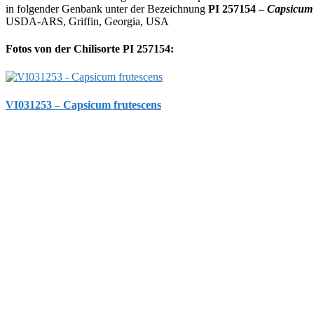
in folgender Genbank unter der Bezeichnung
PI 257154 –
Capsicum
USDA-ARS, Griffin, Georgia, USA
Fotos von der Chilisorte PI 257154:
VI031253 – Capsicum frutescens