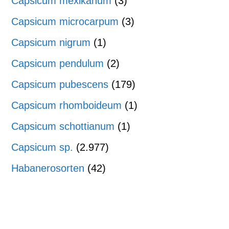
Capsicum mexikanum
(3)
Capsicum microcarpum
(3)
Capsicum nigrum
(1)
Capsicum pendulum
(2)
Capsicum pubescens
(179)
Capsicum rhomboideum
(1)
Capsicum schottianum
(1)
Capsicum sp.
(2.977)
Habanerosorten
(42)