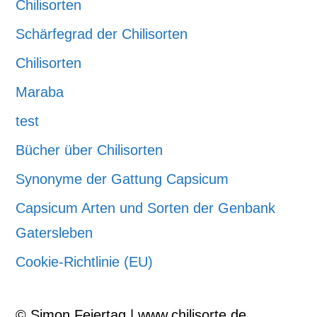
Chilisorten
Schärfegrad der Chilisorten
Chilisorten
Maraba
test
Bücher über Chilisorten
Synonyme der Gattung Capsicum
Capsicum Arten und Sorten der Genbank
Gatersleben
Cookie-Richtlinie (EU)
© Simon Feiertag | www.chilisorte.de