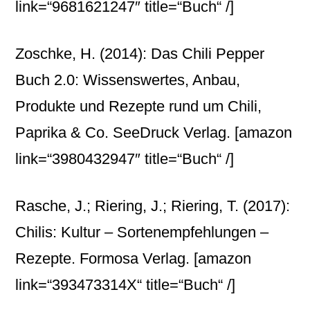
link=“9681621247″ title=“Buch“ /]
Zoschke, H. (2014): Das Chili Pepper
Buch 2.0: Wissenswertes, Anbau,
Produkte und Rezepte rund um Chili,
Paprika & Co. SeeDruck Verlag.
[amazon
link=“3980432947″ title=“Buch“ /]
Rasche, J.; Riering, J.; Riering, T. (2017):
Chilis: Kultur – Sortenempfehlungen –
Rezepte. Formosa Verlag.
[amazon
link=“393473314X“ title=“Buch“ /]