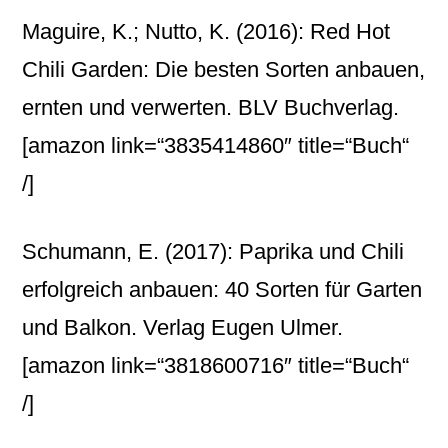
Maguire, K.; Nutto, K. (2016): Red Hot
Chili Garden: Die besten Sorten anbauen,
ernten und verwerten. BLV Buchverlag.
[amazon link=“3835414860″ title=“Buch“
/]
Schumann, E. (2017): Paprika und Chili
erfolgreich anbauen: 40 Sorten für Garten
und Balkon. Verlag Eugen Ulmer.
[amazon link=“3818600716″ title=“Buch“
/]