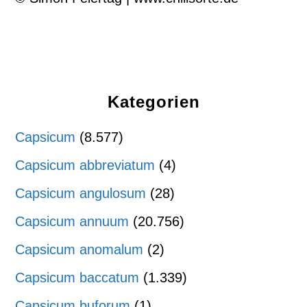
Kategorien
Capsicum
(8.577)
Capsicum abbreviatum
(4)
Capsicum angulosum
(28)
Capsicum annuum
(20.756)
Capsicum anomalum
(2)
Capsicum baccatum
(1.339)
Capsicum buforum
(1)