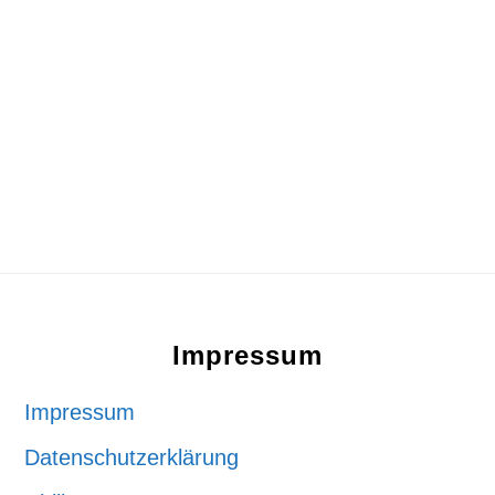
Footer
Impressum
Impressum
Datenschutzerklärung