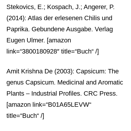
Stekovics, E.; Kospach, J.; Angerer, P.
(2014): Atlas der erlesenen Chilis und
Paprika. Gebundene Ausgabe. Verlag
Eugen Ulmer.
[amazon
link=“3800180928″ title=“Buch“ /]
Amit Krishna De (2003): Capsicum: The
genus Capsicum. Medicinal and Aromatic
Plants – Industrial Profiles. CRC Press.
[amazon link=“B01A65LEVW“
title=“Buch“ /]