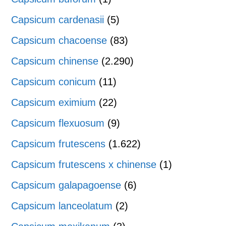
Capsicum cardenasii
(5)
Capsicum chacoense
(83)
Capsicum chinense
(2.290)
Capsicum conicum
(11)
Capsicum eximium
(22)
Capsicum flexuosum
(9)
Capsicum frutescens
(1.622)
Capsicum frutescens x chinense
(1)
Capsicum galapagoense
(6)
Capsicum lanceolatum
(2)