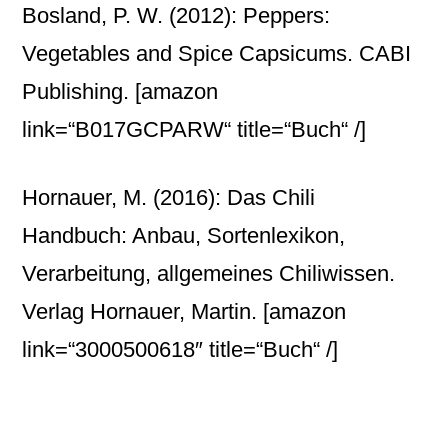
Bosland, P. W. (2012): Peppers:
Vegetables and Spice Capsicums. CABI
Publishing.
[amazon
link=“B017GCPARW“ title=“Buch“ /]
Hornauer, M. (2016): Das Chili
Handbuch: Anbau, Sortenlexikon,
Verarbeitung, allgemeines Chiliwissen.
Verlag Hornauer, Martin.
[amazon
link=“3000500618″ title=“Buch“ /]