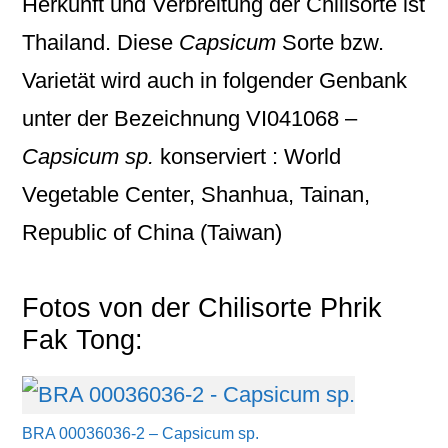
Herkunft und Verbreitung der Chilisorte ist
Thailand. Diese
Capsicum
Sorte bzw.
Varietät wird auch in folgender Genbank
unter der Bezeichnung
VI041068 –
Capsicum sp.
konserviert : World
Vegetable Center, Shanhua, Tainan,
Republic of China (Taiwan)
Fotos von der Chilisorte Phrik
Fak Tong:
BRA 00036036-2 – Capsicum sp.