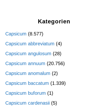
Kategorien
Capsicum
(8.577)
Capsicum abbreviatum
(4)
Capsicum angulosum
(28)
Capsicum annuum
(20.756)
Capsicum anomalum
(2)
Capsicum baccatum
(1.339)
Capsicum buforum
(1)
Capsicum cardenasii
(5)