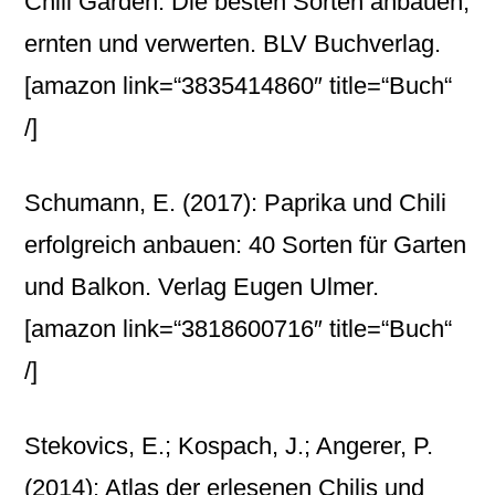
Chili Garden: Die besten Sorten anbauen,
ernten und verwerten. BLV Buchverlag.
[amazon link=“3835414860″ title=“Buch“
/]
Schumann, E. (2017): Paprika und Chili
erfolgreich anbauen: 40 Sorten für Garten
und Balkon. Verlag Eugen Ulmer.
[amazon link=“3818600716″ title=“Buch“
/]
Stekovics, E.; Kospach, J.; Angerer, P.
(2014): Atlas der erlesenen Chilis und