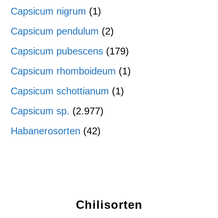
Capsicum nigrum
(1)
Capsicum pendulum
(2)
Capsicum pubescens
(179)
Capsicum rhomboideum
(1)
Capsicum schottianum
(1)
Capsicum sp.
(2.977)
Habanerosorten
(42)
Chilisorten