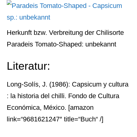
Herkunft bzw. Verbreitung der Chilisorte
Paradeis Tomato-Shaped: unbekannt
Literatur:
Long-Solís, J. (1986): Capsicum y cultura
: la historia del chilli. Fondo de Cultura
Económica, México.
[amazon
link=“9681621247″ title=“Buch“ /]