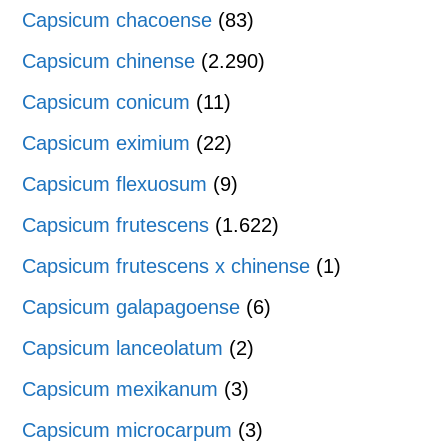
Capsicum chacoense
(83)
Capsicum chinense
(2.290)
Capsicum conicum
(11)
Capsicum eximium
(22)
Capsicum flexuosum
(9)
Capsicum frutescens
(1.622)
Capsicum frutescens x chinense
(1)
Capsicum galapagoense
(6)
Capsicum lanceolatum
(2)
Capsicum mexikanum
(3)
Capsicum microcarpum
(3)