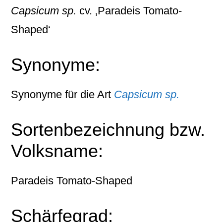
Capsicum sp.
cv. ‚Paradeis Tomato-
Shaped‘
Synonyme:
Synonyme für die Art
Capsicum sp.
Sortenbezeichnung bzw.
Volksname:
Paradeis Tomato-Shaped
Schärfegrad: