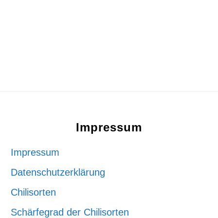
Footer
Impressum
Impressum
Datenschutzerklärung
Chilisorten
Schärfegrad der Chilisorten