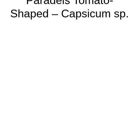
Paradeis Tomato-
Shaped – Capsicum sp.