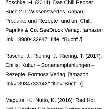
Zoschke, H. (2014): Das Chili Pepper
Buch 2.0: Wissenswertes, Anbau,
Produkte und Rezepte rund um Chili,
Paprika & Co. SeeDruck Verlag.
[amazon
link=“3980432947″ title=“Buch“ /]
Rasche, J.; Riering, J.; Riering, T. (2017):
Chilis: Kultur – Sortenempfehlungen –
Rezepte. Formosa Verlag.
[amazon
link=“393473314X“ title=“Buch“ /]
Maguire, K.; Nutto, K. (2016): Red Hot