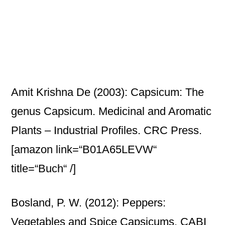
Amit Krishna De (2003): Capsicum: The
genus Capsicum. Medicinal and Aromatic
Plants – Industrial Profiles. CRC Press.
[amazon link=“B01A65LEVW“
title=“Buch“ /]
Bosland, P. W. (2012): Peppers:
Vegetables and Spice Capsicums. CABI