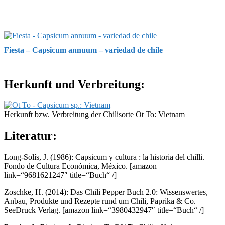
Fiesta – Capsicum annuum – variedad de chile
Herkunft und Verbreitung:
Herkunft bzw. Verbreitung der Chilisorte Ot To: Vietnam
Literatur:
Long-Solís, J. (1986): Capsicum y cultura : la historia del chilli.
Fondo de Cultura Económica, México.
[amazon
link=“9681621247″ title=“Buch“ /]
Zoschke, H. (2014): Das Chili Pepper Buch 2.0: Wissenswertes,
Anbau, Produkte und Rezepte rund um Chili, Paprika & Co.
SeeDruck Verlag.
[amazon link=“3980432947″ title=“Buch“ /]