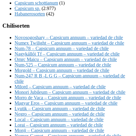
Capsicum schottianum
(1)
Capsicum sp.
(2.977)
Habanerosorten
(42)
Chilisorten
Novosogoshary – Capsicum annuum – variedad de chile
Numex Twilight – Capsicum annuum – variedad de chile
Num-78 – Capsicum annuum – variedad de chile
Nagykállói Tf – Capsicum annuum – variedad de chile
Omrc Maicu – Capsicum annuum – variedad de chile
Num-525 – Capsicum annuum – variedad de chile
Morgold – Capsicum annuum – variedad de chile
Num-247 R B -L G G – Capsicum annuum – variedad de
chile
Milord – Capsicum annuum – variedad de chile
Monori Jubileum – Capsicum annuum – variedad de chile
Morro de Vaca – Capsicum annuum – variedad de chile
Magyar Eros – Capsicum annuum – variedad de chile
Lyutik – Capsicum annuum – variedad de chile
Negro – Capsicum annuum – variedad de chile
Local – Capsicum annuum – variedad de chile
Lorai – Capsicum annuum – variedad de chile
Monji – Capsicum annuum – variedad de chile
Numex Garnet – Capsicum annuum – variedad de chile