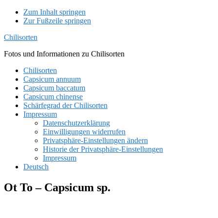
Zum Inhalt springen
Zur Fußzeile springen
Chilisorten
Fotos und Informationen zu Chilisorten
Chilisorten
Capsicum annuum
Capsicum baccatum
Capsicum chinense
Schärfegrad der Chilisorten
Impressum
Datenschutzerklärung
Einwilligungen widerrufen
Privatsphäre-Einstellungen ändern
Historie der Privatsphäre-Einstellungen
Impressum
Deutsch
Ot To – Capsicum sp.