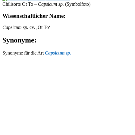
Chilisorte Ot To –
Capsicum sp.
(Symbolfoto)
Wissenschaftlicher Name:
Capsicum sp.
cv. ‚Ot To‘
Synonyme:
Synonyme für die Art
Capsicum sp.