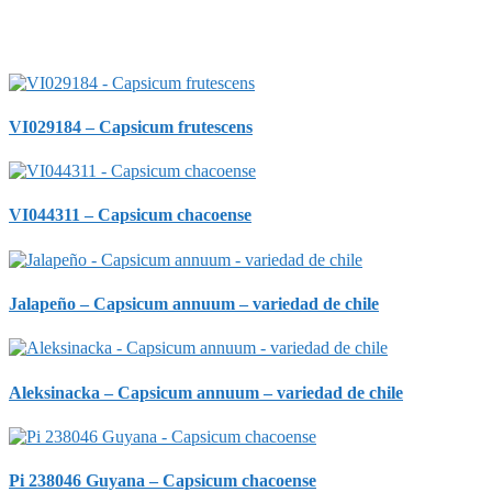
VI029184 – Capsicum frutescens
VI044311 – Capsicum chacoense
Jalapeño – Capsicum annuum – variedad de chile
Aleksinacka – Capsicum annuum – variedad de chile
Pi 238046 Guyana – Capsicum chacoense