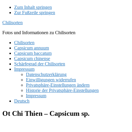
Zum Inhalt springen
Zur Fußzeile springen
Chilisorten
Fotos und Informationen zu Chilisorten
Chilisorten
Capsicum annuum
Capsicum baccatum
Capsicum chinense
Schärfegrad der Chilisorten
Impressum
Datenschutzerklärung
Einwilligungen widerrufen
Privatsphäre-Einstellungen ändern
Historie der Privatsphäre-Einstellungen
Impressum
Deutsch
Ot Chi Thien – Capsicum sp.