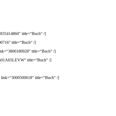
835414860″ title=“Buch“ /]
0716″ title=“Buch“ /]
ink=“3800180928″ title=“Buch“ /]
B01A65LEVW“ title=“Buch“ /]
 link=“3000500618″ title=“Buch“ /]