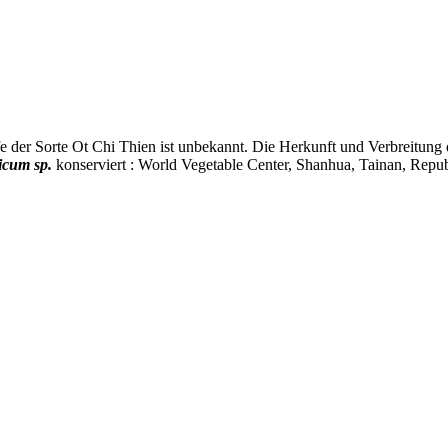
fe der Sorte Ot Chi Thien ist unbekannt. Die Herkunft und Verbreitung 
icum sp.
konserviert : World Vegetable Center, Shanhua, Tainan, Repu