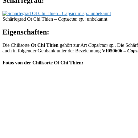
Schärfegrad:
Schärfegrad Ot Chi Thien –
Capsicum sp.
: unbekannt
Eigenschaften:
Die Chilisorte
Ot Chi Thien
gehört zur Art
Capsicum sp.
. Die Schär
auch in folgender Genbank unter der Bezeichnung
VI050606 –
Caps
Fotos von der Chilisorte Ot Chi Thien: