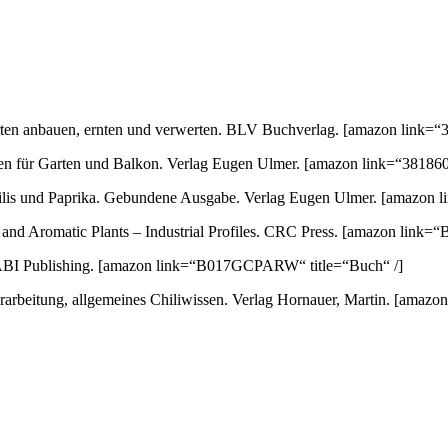
orten anbauen, ernten und verwerten. BLV Buchverlag.
[amazon link=“3
ten für Garten und Balkon. Verlag Eugen Ulmer.
[amazon link=“381860
 Chilis und Paprika. Gebundene Ausgabe. Verlag Eugen Ulmer.
[amazon l
nd Aromatic Plants – Industrial Profiles. CRC Press.
[amazon link=“
ABI Publishing.
[amazon link=“B017GCPARW“ title=“Buch“ /]
arbeitung, allgemeines Chiliwissen. Verlag Hornauer, Martin.
[amazon