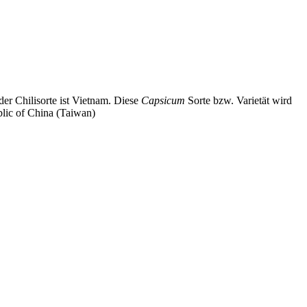
der Chilisorte ist Vietnam. Diese
Capsicum
Sorte bzw. Varietät wird
blic of China (Taiwan)