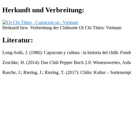
Herkunft und Verbreitung:
Herkunft bzw. Verbreitung der Chilisorte Ot Chi Thien: Vietnam
Literatur:
Long-Solís, J. (1986): Capsicum y cultura : la historia del chilli. F
Zoschke, H. (2014): Das Chili Pepper Buch 2.0: Wissenswertes, Anb
Rasche, J.; Riering, J.; Riering, T. (2017): Chilis: Kultur – Sorten