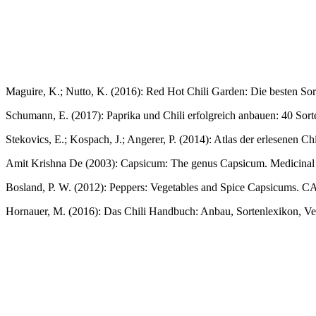
Maguire, K.; Nutto, K. (2016): Red Hot Chili Garden: Die besten S
Schumann, E. (2017): Paprika und Chili erfolgreich anbauen: 40 Sor
Stekovics, E.; Kospach, J.; Angerer, P. (2014): Atlas der erlesenen
Amit Krishna De (2003): Capsicum: The genus Capsicum. Medicinal a
Bosland, P. W. (2012): Peppers: Vegetables and Spice Capsicums. C
Hornauer, M. (2016): Das Chili Handbuch: Anbau, Sortenlexikon, Ver