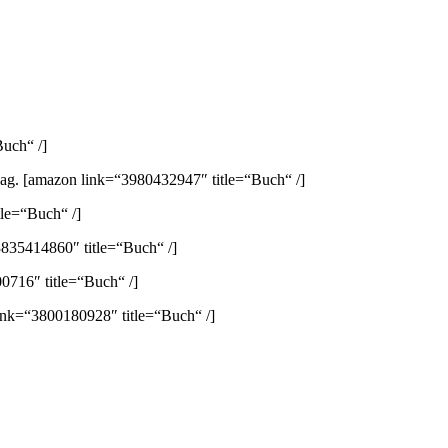
uch“ /]
lag.
[amazon link=“3980432947″ title=“Buch“ /]
le=“Buch“ /]
835414860″ title=“Buch“ /]
0716″ title=“Buch“ /]
ink=“3800180928″ title=“Buch“ /]