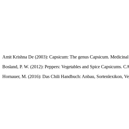
Amit Krishna De (2003): Capsicum: The genus Capsicum. Medicinal a
Bosland, P. W. (2012): Peppers: Vegetables and Spice Capsicums. C
Hornauer, M. (2016): Das Chili Handbuch: Anbau, Sortenlexikon, Ver