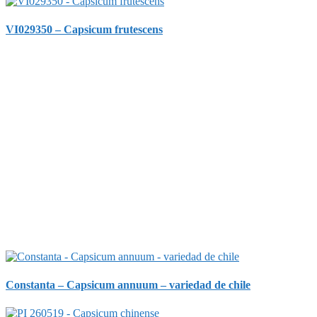
VI029350 – Capsicum frutescens
Constanta – Capsicum annuum – variedad de chile