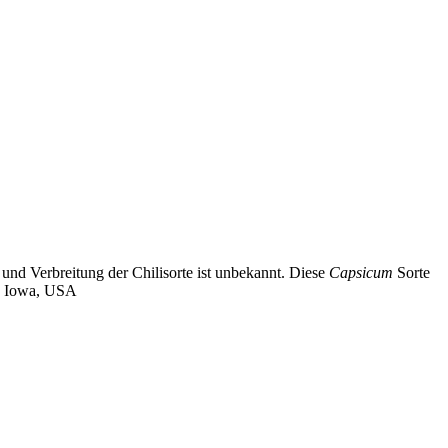
und Verbreitung der Chilisorte ist unbekannt. Diese
Capsicum
Sorte
h, Iowa, USA