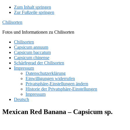
Zum Inhalt springen
Zur Fußzeile springen
Chilisorten
Fotos und Informationen zu Chilisorten
Chilisorten
Capsicum annuum
Capsicum baccatum
Capsicum chinense
Schärfegrad der Chilisorten
Impressum
Datenschutzerklärung
Einwilligungen widerrufen
Privatsphäre-Einstellungen ändern
Historie der Privatsphäre-Einstellungen
Impressum
Deutsch
Mexican Red Banana – Capsicum sp.