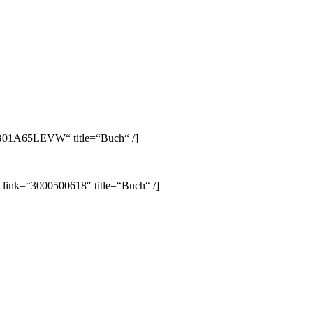
B01A65LEVW“ title=“Buch“ /]
 link=“3000500618″ title=“Buch“ /]