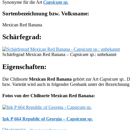
Synonyme für die Art
Capsicum sp.
Sortenbezeichnung bzw. Volksname:
Mexican Red Banana
Schärfegrad:
Schärfegrad Mexican Red Banana –
Capsicum sp.
: unbekannt
Eigenschaften:
Die Chilisorte
Mexican Red Banana
gehört zur Art
Capsicum sp.
. 
bzw. Varietät wird auch in folgender Genbank unter der Bezeichnun
Fotos von der Chilisorte Mexican Red Banana:
Ipk P 664 Republic of Georgia – Capsicum sp.