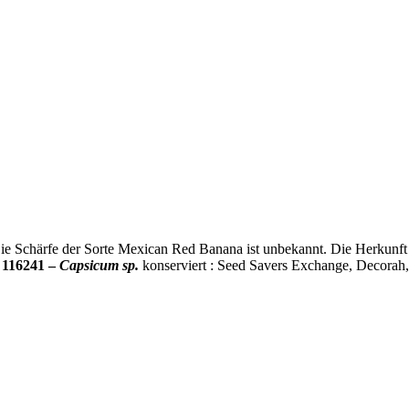
Die Schärfe der Sorte Mexican Red Banana ist unbekannt. Die Herkunft 
g
116241 –
Capsicum sp.
konserviert : Seed Savers Exchange, Decora