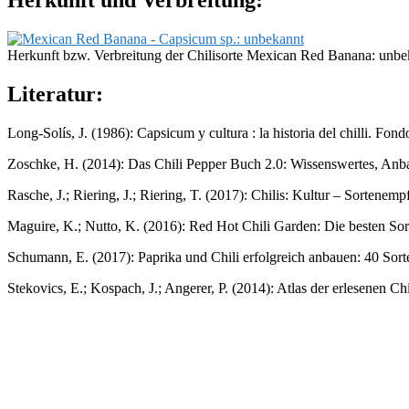
Herkunft und Verbreitung:
Herkunft bzw. Verbreitung der Chilisorte Mexican Red Banana: unbe
Literatur:
Long-Solís, J. (1986): Capsicum y cultura : la historia del chilli. F
Zoschke, H. (2014): Das Chili Pepper Buch 2.0: Wissenswertes, Anb
Rasche, J.; Riering, J.; Riering, T. (2017): Chilis: Kultur – Sorten
Maguire, K.; Nutto, K. (2016): Red Hot Chili Garden: Die besten S
Schumann, E. (2017): Paprika und Chili erfolgreich anbauen: 40 Sor
Stekovics, E.; Kospach, J.; Angerer, P. (2014): Atlas der erlesenen