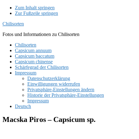
Zum Inhalt springen
Zur Fußzeile springen
Chilisorten
Fotos und Informationen zu Chilisorten
Chilisorten
Capsicum annuum
Capsicum baccatum
Capsicum chinense
Schärfegrad der Chilisorten
Impressum
Datenschutzerklärung
Einwilligungen widerrufen
Privatsphäre-Einstellungen ändern
Historie der Privatsphäre-Einstellungen
Impressum
Deutsch
Macska Piros – Capsicum sp.