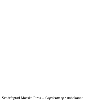
Schärfegrad Macska Piros –
Capsicum sp.
: unbekannt