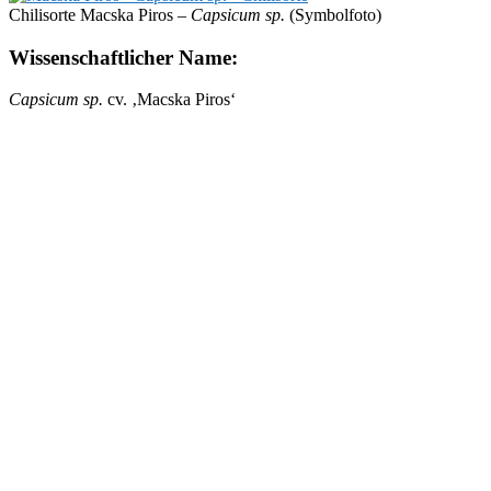
Chilisorte Macska Piros –
Capsicum sp.
(Symbolfoto)
Wissenschaftlicher Name:
Capsicum sp.
cv. ‚Macska Piros‘