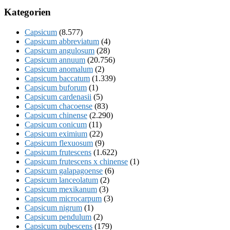
Kategorien
Capsicum
(8.577)
Capsicum abbreviatum
(4)
Capsicum angulosum
(28)
Capsicum annuum
(20.756)
Capsicum anomalum
(2)
Capsicum baccatum
(1.339)
Capsicum buforum
(1)
Capsicum cardenasii
(5)
Capsicum chacoense
(83)
Capsicum chinense
(2.290)
Capsicum conicum
(11)
Capsicum eximium
(22)
Capsicum flexuosum
(9)
Capsicum frutescens
(1.622)
Capsicum frutescens x chinense
(1)
Capsicum galapagoense
(6)
Capsicum lanceolatum
(2)
Capsicum mexikanum
(3)
Capsicum microcarpum
(3)
Capsicum nigrum
(1)
Capsicum pendulum
(2)
Capsicum pubescens
(179)