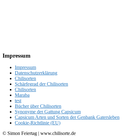
Footer
Impressum
Impressum
Datenschutzerklärung
Chilisorten
Schärfegrad der Chilisorten
Chilisorten
Maraba
test
Bücher über Chilisorten
Synonyme der Gattung Capsicum
Capsicum Arten und Sorten der Genbank Gatersleben
Cookie-Richtlinie (EU)
© Simon Feiertag | www.chilisorte.de