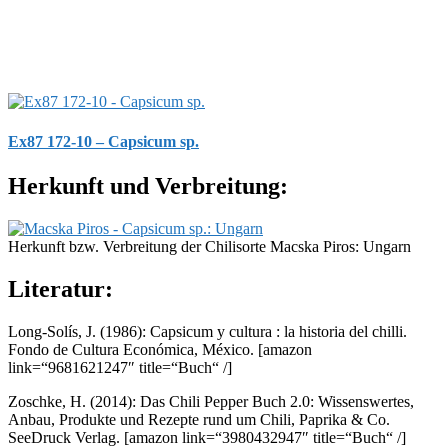
Ex87 172-10 – Capsicum sp.
Herkunft und Verbreitung:
Herkunft bzw. Verbreitung der Chilisorte Macska Piros: Ungarn
Literatur:
Long-Solís, J. (1986): Capsicum y cultura : la historia del chilli.
Fondo de Cultura Económica, México.
[amazon
link=“9681621247″ title=“Buch“ /]
Zoschke, H. (2014): Das Chili Pepper Buch 2.0: Wissenswertes,
Anbau, Produkte und Rezepte rund um Chili, Paprika & Co.
SeeDruck Verlag.
[amazon link=“3980432947″ title=“Buch“ /]