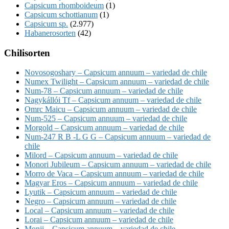
Capsicum rhomboideum
(1)
Capsicum schottianum
(1)
Capsicum sp.
(2.977)
Habanerosorten
(42)
Chilisorten
Novosogoshary – Capsicum annuum – variedad de chile
Numex Twilight – Capsicum annuum – variedad de chile
Num-78 – Capsicum annuum – variedad de chile
Nagykállói Tf – Capsicum annuum – variedad de chile
Omrc Maicu – Capsicum annuum – variedad de chile
Num-525 – Capsicum annuum – variedad de chile
Morgold – Capsicum annuum – variedad de chile
Num-247 R B -L G G – Capsicum annuum – variedad de
chile
Milord – Capsicum annuum – variedad de chile
Monori Jubileum – Capsicum annuum – variedad de chile
Morro de Vaca – Capsicum annuum – variedad de chile
Magyar Eros – Capsicum annuum – variedad de chile
Lyutik – Capsicum annuum – variedad de chile
Negro – Capsicum annuum – variedad de chile
Local – Capsicum annuum – variedad de chile
Lorai – Capsicum annuum – variedad de chile
Monji – Capsicum annuum – variedad de chile