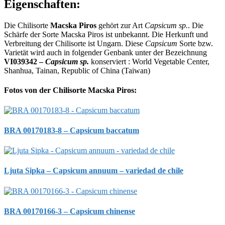
Eigenschaften:
Die Chilisorte
Macska Piros
gehört zur Art
Capsicum sp.
. Die
Schärfe der Sorte Macska Piros ist unbekannt. Die Herkunft und
Verbreitung der Chilisorte ist Ungarn. Diese
Capsicum
Sorte bzw.
Varietät wird auch in folgender Genbank unter der Bezeichnung
VI039342 –
Capsicum sp.
konserviert : World Vegetable Center,
Shanhua, Tainan, Republic of China (Taiwan)
Fotos von der Chilisorte Macska Piros:
BRA 00170183-8 – Capsicum baccatum
Ljuta Sipka – Capsicum annuum – variedad de chile
BRA 00170166-3 – Capsicum chinense