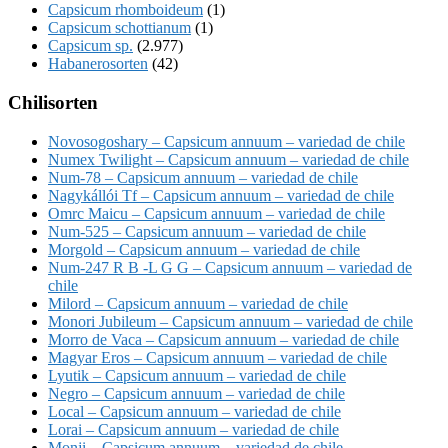
Capsicum rhomboideum
(1)
Capsicum schottianum
(1)
Capsicum sp.
(2.977)
Habanerosorten
(42)
Chilisorten
Novosogoshary – Capsicum annuum – variedad de chile
Numex Twilight – Capsicum annuum – variedad de chile
Num-78 – Capsicum annuum – variedad de chile
Nagykállói Tf – Capsicum annuum – variedad de chile
Omrc Maicu – Capsicum annuum – variedad de chile
Num-525 – Capsicum annuum – variedad de chile
Morgold – Capsicum annuum – variedad de chile
Num-247 R B -L G G – Capsicum annuum – variedad de
chile
Milord – Capsicum annuum – variedad de chile
Monori Jubileum – Capsicum annuum – variedad de chile
Morro de Vaca – Capsicum annuum – variedad de chile
Magyar Eros – Capsicum annuum – variedad de chile
Lyutik – Capsicum annuum – variedad de chile
Negro – Capsicum annuum – variedad de chile
Local – Capsicum annuum – variedad de chile
Lorai – Capsicum annuum – variedad de chile
Monji – Capsicum annuum – variedad de chile