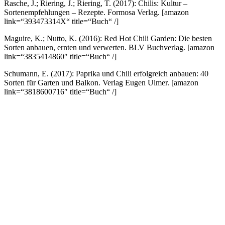
Rasche, J.; Riering, J.; Riering, T. (2017): Chilis: Kultur –
Sortenempfehlungen – Rezepte. Formosa Verlag.
[amazon
link=“393473314X“ title=“Buch“ /]
Maguire, K.; Nutto, K. (2016): Red Hot Chili Garden: Die besten
Sorten anbauen, ernten und verwerten. BLV Buchverlag.
[amazon
link=“3835414860″ title=“Buch“ /]
Schumann, E. (2017): Paprika und Chili erfolgreich anbauen: 40
Sorten für Garten und Balkon. Verlag Eugen Ulmer.
[amazon
link=“3818600716″ title=“Buch“ /]