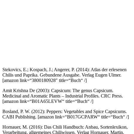
Stekovics, E.; Kospach, J.; Angerer, P. (2014): Atlas der erlesenen
Chilis und Paprika. Gebundene Ausgabe. Verlag Eugen Ulmer.
[amazon link=“3800180928″ title=“Buch“ /]
Amit Krishna De (2003): Capsicum: The genus Capsicum.
Medicinal and Aromatic Plants – Industrial Profiles. CRC Press.
[amazon link=“B01A65LEVW“ title=“Buch“ /]
Bosland, P. W. (2012): Peppers: Vegetables and Spice Capsicums.
CABI Publishing.
[amazon link=“B017GCPARW“ title=“Buch“ /]
Hornauer, M. (2016): Das Chili Handbuch: Anbau, Sortenlexikon,
Verarbeitung, allgemeines Chiliwissen. Verlag Hornauer, Martin.