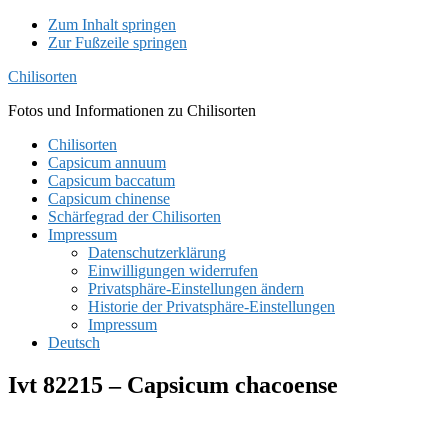
Zum Inhalt springen
Zur Fußzeile springen
Chilisorten
Fotos und Informationen zu Chilisorten
Chilisorten
Capsicum annuum
Capsicum baccatum
Capsicum chinense
Schärfegrad der Chilisorten
Impressum
Datenschutzerklärung
Einwilligungen widerrufen
Privatsphäre-Einstellungen ändern
Historie der Privatsphäre-Einstellungen
Impressum
Deutsch
Ivt 82215 – Capsicum chacoense