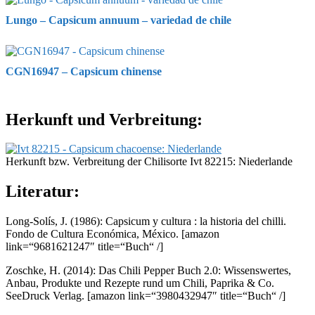
Lungo – Capsicum annuum – variedad de chile
CGN16947 – Capsicum chinense
Herkunft und Verbreitung:
Herkunft bzw. Verbreitung der Chilisorte Ivt 82215: Niederlande
Literatur:
Long-Solís, J. (1986): Capsicum y cultura : la historia del chilli.
Fondo de Cultura Económica, México.
[amazon
link=“9681621247″ title=“Buch“ /]
Zoschke, H. (2014): Das Chili Pepper Buch 2.0: Wissenswertes,
Anbau, Produkte und Rezepte rund um Chili, Paprika & Co.
SeeDruck Verlag.
[amazon link=“3980432947″ title=“Buch“ /]