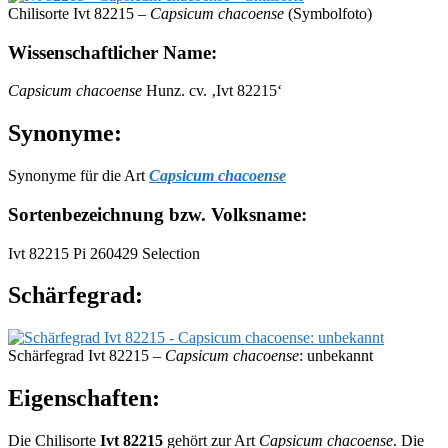
Chilisorte Ivt 82215 –
Capsicum chacoense
(Symbolfoto)
Wissenschaftlicher Name:
Capsicum chacoense
Hunz. cv. ‚Ivt 82215‘
Synonyme:
Synonyme für die Art
Capsicum chacoense
Sortenbezeichnung bzw. Volksname:
Ivt 82215 Pi 260429 Selection
Schärfegrad:
Schärfegrad Ivt 82215 –
Capsicum chacoense
: unbekannt
Eigenschaften:
Die Chilisorte
Ivt 82215
gehört zur Art
Capsicum chacoense
. Die