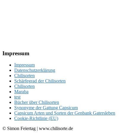
Footer
Impressum
Impressum
Datenschutzerklärung
Chilisorten
Schärfegrad der Chilisorten
Chilisorten
Maraba
test
Bücher über Chilisorten
Synonyme der Gattung Capsicum
Capsicum Arten und Sorten der Genbank Gatersleben
Cookie-Richtlinie (EU)
© Simon Feiertag | www.chilisorte.de