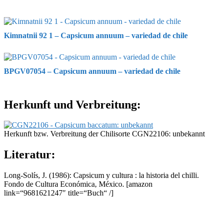
Kimnatnii 92 1 – Capsicum annuum – variedad de chile
BPGV07054 – Capsicum annuum – variedad de chile
Herkunft und Verbreitung:
Herkunft bzw. Verbreitung der Chilisorte CGN22106: unbekannt
Literatur:
Long-Solís, J. (1986): Capsicum y cultura : la historia del chilli.
Fondo de Cultura Económica, México.
[amazon
link=“9681621247″ title=“Buch“ /]