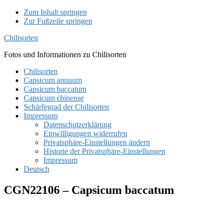
Zum Inhalt springen
Zur Fußzeile springen
Chilisorten
Fotos und Informationen zu Chilisorten
Chilisorten
Capsicum annuum
Capsicum baccatum
Capsicum chinense
Schärfegrad der Chilisorten
Impressum
Datenschutzerklärung
Einwilligungen widerrufen
Privatsphäre-Einstellungen ändern
Historie der Privatsphäre-Einstellungen
Impressum
Deutsch
CGN22106 – Capsicum baccatum