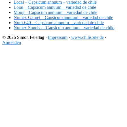
Local – Capsicum annuum – variedad de chile
Lorai – Capsicum annuum – variedad de chile
Monji – Capsicum annuum – variedad de chile
Numex Garnet – Capsicum annuum – variedad de chile
Num-640 – Capsicum annuum – variedad de chile
Numex Sunrise – Capsicum annuum – variedad de chile
© 2026 Simon Feiertag ·
Impressum
·
www.chilisorte.de
·
Anmelden