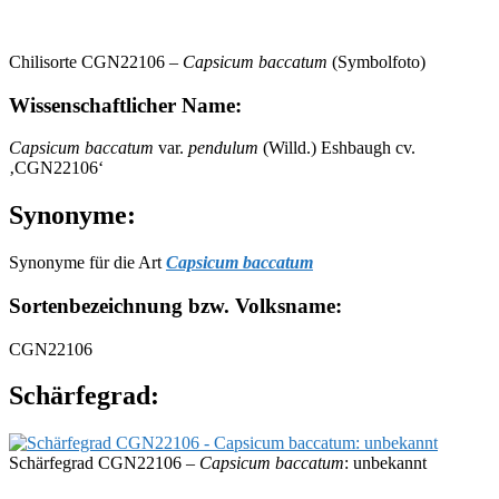
Chilisorte CGN22106 –
Capsicum baccatum
(Symbolfoto)
Wissenschaftlicher Name:
Capsicum baccatum
var.
pendulum
(Willd.) Eshbaugh cv.
‚CGN22106‘
Synonyme:
Synonyme für die Art
Capsicum baccatum
Sortenbezeichnung bzw. Volksname:
CGN22106
Schärfegrad:
Schärfegrad CGN22106 –
Capsicum baccatum
: unbekannt