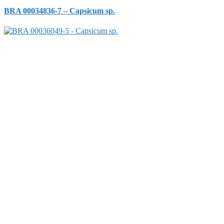
BRA 00034836-7 – Capsicum sp.