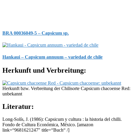
BRA 00036049-5 – Capsicum sp.
Hankaui – Capsicum annuum – variedad de chile
Herkunft und Verbreitung:
Herkunft bzw. Verbreitung der Chilisorte Capsicum chacoense Red:
unbekannt
Literatur:
Long-Solís, J. (1986): Capsicum y cultura : la historia del chilli.
Fondo de Cultura Económica, México.
[amazon
link=“9681621247″ title=“Buch“ /]