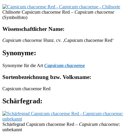
Chilisorte Capsicum chacoense Red –
Capsicum chacoense
(Symbolfoto)
Wissenschaftlicher Name:
Capsicum chacoense
Hunz. cv. ‚Capsicum chacoense Red‘
Synonyme:
Synonyme für die Art
Capsicum chacoense
Sortenbezeichnung bzw. Volksname:
Capsicum chacoense Red
Schärfegrad:
Schärfegrad Capsicum chacoense Red –
Capsicum chacoense
:
unbekannt