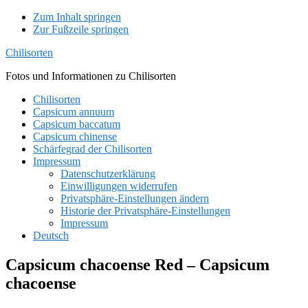
Zum Inhalt springen
Zur Fußzeile springen
Chilisorten
Fotos und Informationen zu Chilisorten
Chilisorten
Capsicum annuum
Capsicum baccatum
Capsicum chinense
Schärfegrad der Chilisorten
Impressum
Datenschutzerklärung
Einwilligungen widerrufen
Privatsphäre-Einstellungen ändern
Historie der Privatsphäre-Einstellungen
Impressum
Deutsch
Capsicum chacoense Red – Capsicum
chacoense