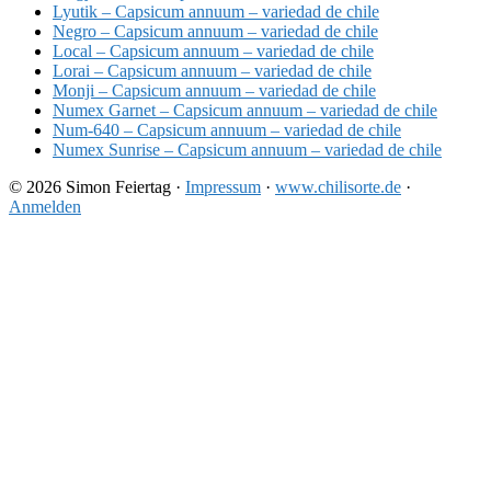
Lyutik – Capsicum annuum – variedad de chile
Negro – Capsicum annuum – variedad de chile
Local – Capsicum annuum – variedad de chile
Lorai – Capsicum annuum – variedad de chile
Monji – Capsicum annuum – variedad de chile
Numex Garnet – Capsicum annuum – variedad de chile
Num-640 – Capsicum annuum – variedad de chile
Numex Sunrise – Capsicum annuum – variedad de chile
© 2026 Simon Feiertag ·
Impressum
·
www.chilisorte.de
·
Anmelden