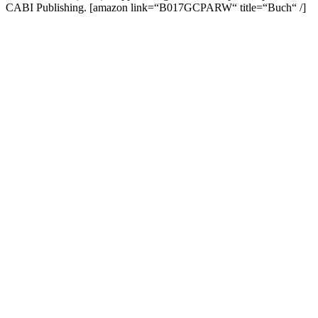
CABI Publishing.
[amazon link=“B017GCPARW“ title=“Buch“ /]