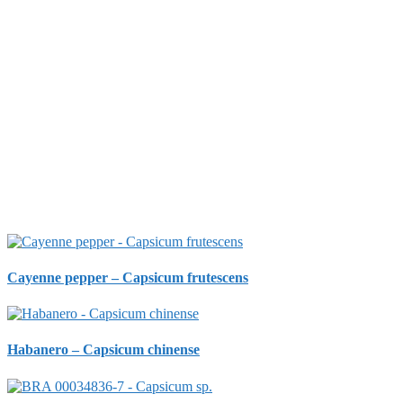
Cayenne pepper – Capsicum frutescens
Habanero – Capsicum chinense