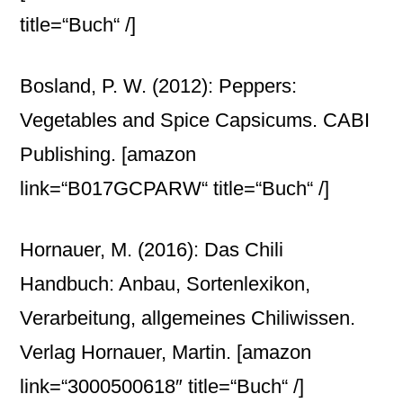
title=“Buch“ /]
Bosland, P. W. (2012): Peppers:
Vegetables and Spice Capsicums. CABI
Publishing.
[amazon
link=“B017GCPARW“ title=“Buch“ /]
Hornauer, M. (2016): Das Chili
Handbuch: Anbau, Sortenlexikon,
Verarbeitung, allgemeines Chiliwissen.
Verlag Hornauer, Martin.
[amazon
link=“3000500618″ title=“Buch“ /]