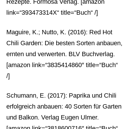
Rezepte. Formosa Verlag.
[amazon
link=“393473314X“ title=“Buch“ /]
Maguire, K.; Nutto, K. (2016): Red Hot
Chili Garden: Die besten Sorten anbauen,
ernten und verwerten. BLV Buchverlag.
[amazon link=“3835414860″ title=“Buch“
/]
Schumann, E. (2017): Paprika und Chili
erfolgreich anbauen: 40 Sorten für Garten
und Balkon. Verlag Eugen Ulmer.
[amazon link=“3818600716″ title=“Buch“