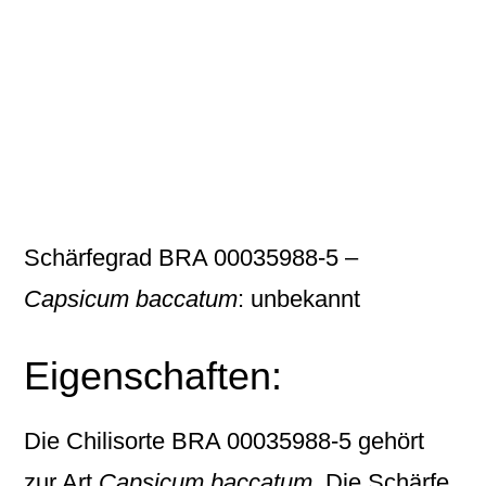
Schärfegrad BRA 00035988-5 –
Capsicum baccatum
: unbekannt
Eigenschaften:
Die Chilisorte
BRA 00035988-5
gehört
zur Art
Capsicum baccatum
. Die Schärfe