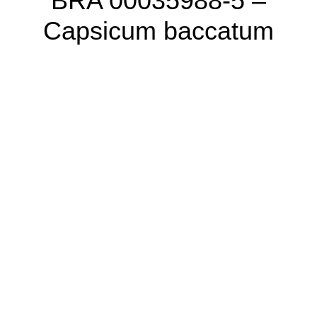
BRA 00035988-5 –
Capsicum baccatum