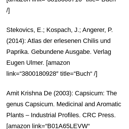
/]
Stekovics, E.; Kospach, J.; Angerer, P.
(2014): Atlas der erlesenen Chilis und
Paprika. Gebundene Ausgabe. Verlag
Eugen Ulmer.
[amazon
link=“3800180928″ title=“Buch“ /]
Amit Krishna De (2003): Capsicum: The
genus Capsicum. Medicinal and Aromatic
Plants – Industrial Profiles. CRC Press.
[amazon link=“B01A65LEVW“