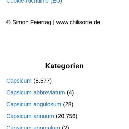
Cookie-Richtlinie (EU)
© Simon Feiertag | www.chilisorte.de
Kategorien
Capsicum
(8.577)
Capsicum abbreviatum
(4)
Capsicum angulosum
(28)
Capsicum annuum
(20.756)
Capsicum anomalum
(2)