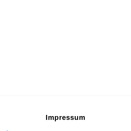
Footer
Impressum