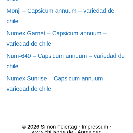
Monji – Capsicum annuum – variedad de
chile
Numex Garnet – Capsicum annuum –
variedad de chile
Num-640 – Capsicum annuum – variedad de
chile
Numex Sunrise – Capsicum annuum –
variedad de chile
© 2026 Simon Feiertag ·
Impressum
·
www.chilisorte.de
·
Anmelden