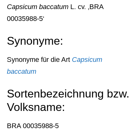
Capsicum baccatum
L. cv. ‚BRA
00035988-5‘
Synonyme:
Synonyme für die Art
Capsicum
baccatum
Sortenbezeichnung bzw.
Volksname:
BRA 00035988-5