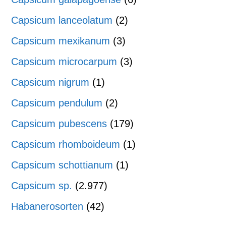
Capsicum lanceolatum
(2)
Capsicum mexikanum
(3)
Capsicum microcarpum
(3)
Capsicum nigrum
(1)
Capsicum pendulum
(2)
Capsicum pubescens
(179)
Capsicum rhomboideum
(1)
Capsicum schottianum
(1)
Capsicum sp.
(2.977)
Habanerosorten
(42)