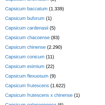
Capsicum baccatum
(1.339)
Capsicum buforum
(1)
Capsicum cardenasii
(5)
Capsicum chacoense
(83)
Capsicum chinense
(2.290)
Capsicum conicum
(11)
Capsicum eximium
(22)
Capsicum flexuosum
(9)
Capsicum frutescens
(1.622)
Capsicum frutescens x chinense
(1)
Capsicum galapagoense
(6)