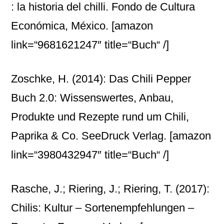
: la historia del chilli. Fondo de Cultura
Económica, México.
[amazon
link=“9681621247″ title=“Buch“ /]
Zoschke, H. (2014): Das Chili Pepper
Buch 2.0: Wissenswertes, Anbau,
Produkte und Rezepte rund um Chili,
Paprika & Co. SeeDruck Verlag.
[amazon
link=“3980432947″ title=“Buch“ /]
Rasche, J.; Riering, J.; Riering, T. (2017):
Chilis: Kultur – Sortenempfehlungen –