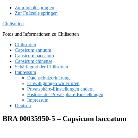
Zum Inhalt springen
Zur Fußzeile springen
Chilisorten
Fotos und Informationen zu Chilisorten
Chilisorten
Capsicum annuum
Capsicum baccatum
Capsicum chinense
Schärfegrad der Chilisorten
Impressum
Datenschutzerklärung
Einwilligungen widerrufen
Privatsphäre-Einstellungen ändern
Historie der Privatsphäre-Einstellungen
Impressum
Deutsch
BRA 00035950-5 – Capsicum baccatum