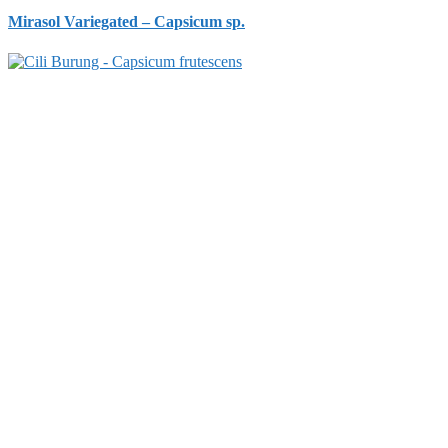
Mirasol Variegated – Capsicum sp.