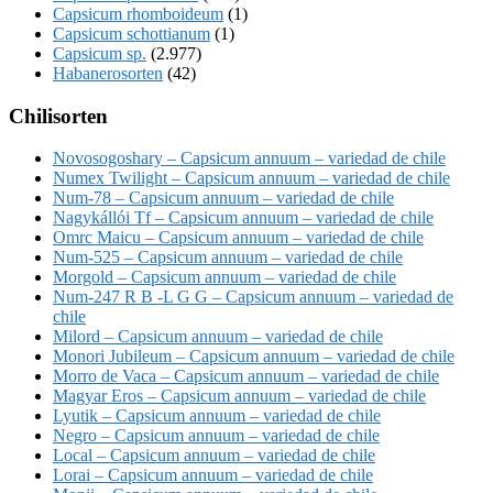
Capsicum rhomboideum
(1)
Capsicum schottianum
(1)
Capsicum sp.
(2.977)
Habanerosorten
(42)
Chilisorten
Novosogoshary – Capsicum annuum – variedad de chile
Numex Twilight – Capsicum annuum – variedad de chile
Num-78 – Capsicum annuum – variedad de chile
Nagykállói Tf – Capsicum annuum – variedad de chile
Omrc Maicu – Capsicum annuum – variedad de chile
Num-525 – Capsicum annuum – variedad de chile
Morgold – Capsicum annuum – variedad de chile
Num-247 R B -L G G – Capsicum annuum – variedad de
chile
Milord – Capsicum annuum – variedad de chile
Monori Jubileum – Capsicum annuum – variedad de chile
Morro de Vaca – Capsicum annuum – variedad de chile
Magyar Eros – Capsicum annuum – variedad de chile
Lyutik – Capsicum annuum – variedad de chile
Negro – Capsicum annuum – variedad de chile
Local – Capsicum annuum – variedad de chile
Lorai – Capsicum annuum – variedad de chile