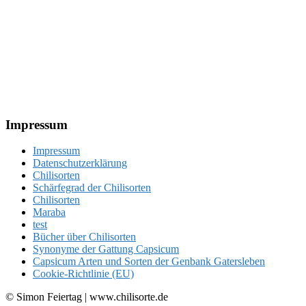
Footer
Impressum
Impressum
Datenschutzerklärung
Chilisorten
Schärfegrad der Chilisorten
Chilisorten
Maraba
test
Bücher über Chilisorten
Synonyme der Gattung Capsicum
Capsicum Arten und Sorten der Genbank Gatersleben
Cookie-Richtlinie (EU)
© Simon Feiertag | www.chilisorte.de