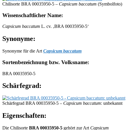
Chilisorte BRA 00035950-5 –
Capsicum baccatum
(Symbolfoto)
Wissenschaftlicher Name:
Capsicum baccatum
L. cv. ‚BRA 00035950-5‘
Synonyme:
Synonyme für die Art
Capsicum baccatum
Sortenbezeichnung bzw. Volksname:
BRA 00035950-5
Schärfegrad:
Schärfegrad BRA 00035950-5 –
Capsicum baccatum
: unbekannt
Eigenschaften:
Die Chilisorte
BRA 00035950-5
gehört zur Art
Capsicum