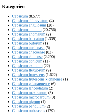
Kategorien
Capsicum
(8.577)
Capsicum abbreviatum
(4)
Capsicum angulosum
(28)
Capsicum annuum
(20.756)
Capsicum anomalum
(2)
Capsicum baccatum
(1.339)
Capsicum buforum
(1)
Capsicum cardenasii
(5)
Capsicum chacoense
(83)
Capsicum chinense
(2.290)
Capsicum conicum
(11)
Capsicum eximium
(22)
Capsicum flexuosum
(9)
Capsicum frutescens
(1.622)
Capsicum frutescens x chinense
(1)
Capsicum galapagoense
(6)
Capsicum lanceolatum
(2)
Capsicum mexikanum
(3)
Capsicum microcarpum
(3)
Capsicum nigrum
(1)
Capsicum pendulum
(2)
Capsicum pubescens
(179)