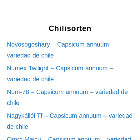
Chilisorten
Novosogoshary – Capsicum annuum –
variedad de chile
Numex Twilight – Capsicum annuum –
variedad de chile
Num-78 – Capsicum annuum – variedad de
chile
Nagykállói Tf – Capsicum annuum – variedad
de chile
Omrc Maicu – Capsicum annuum – variedad