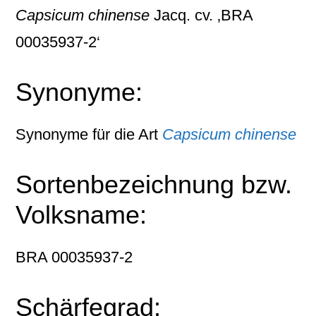
Capsicum chinense
Jacq. cv. ‚BRA
00035937-2‘
Synonyme:
Synonyme für die Art
Capsicum chinense
Sortenbezeichnung bzw.
Volksname:
BRA 00035937-2
Schärfegrad: