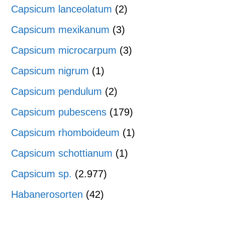
Capsicum lanceolatum
(2)
Capsicum mexikanum
(3)
Capsicum microcarpum
(3)
Capsicum nigrum
(1)
Capsicum pendulum
(2)
Capsicum pubescens
(179)
Capsicum rhomboideum
(1)
Capsicum schottianum
(1)
Capsicum sp.
(2.977)
Habanerosorten
(42)