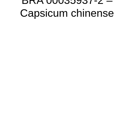
BRA 00035937-2 –
Capsicum chinense