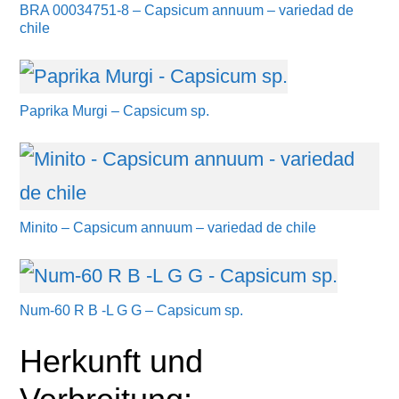
BRA 00034751-8 – Capsicum annuum – variedad de
chile
Paprika Murgi – Capsicum sp.
Minito – Capsicum annuum – variedad de chile
Num-60 R B -L G G – Capsicum sp.
Herkunft und