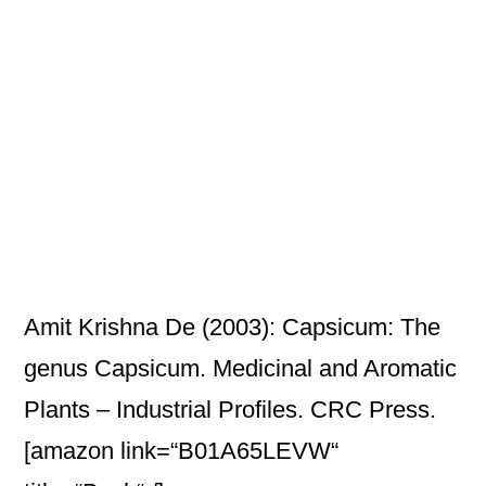
Amit Krishna De (2003): Capsicum: The
genus Capsicum. Medicinal and Aromatic
Plants – Industrial Profiles. CRC Press.
[amazon link=“B01A65LEVW“