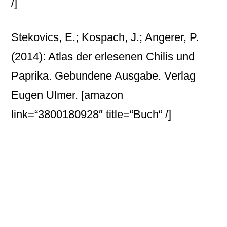
/]
Stekovics, E.; Kospach, J.; Angerer, P.
(2014): Atlas der erlesenen Chilis und
Paprika. Gebundene Ausgabe. Verlag
Eugen Ulmer.
[amazon
link=“3800180928″ title=“Buch“ /]