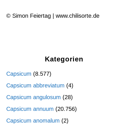
© Simon Feiertag | www.chilisorte.de
Kategorien
Capsicum
(8.577)
Capsicum abbreviatum
(4)
Capsicum angulosum
(28)
Capsicum annuum
(20.756)
Capsicum anomalum
(2)