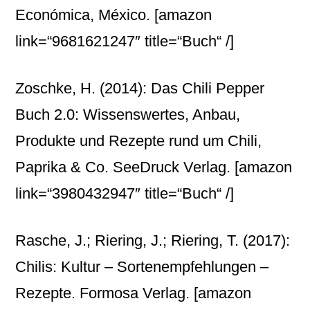
Económica, México.
[amazon
link=“9681621247″ title=“Buch“ /]
Zoschke, H. (2014): Das Chili Pepper
Buch 2.0: Wissenswertes, Anbau,
Produkte und Rezepte rund um Chili,
Paprika & Co. SeeDruck Verlag.
[amazon
link=“3980432947″ title=“Buch“ /]
Rasche, J.; Riering, J.; Riering, T. (2017):
Chilis: Kultur – Sortenempfehlungen –
Rezepte. Formosa Verlag.
[amazon