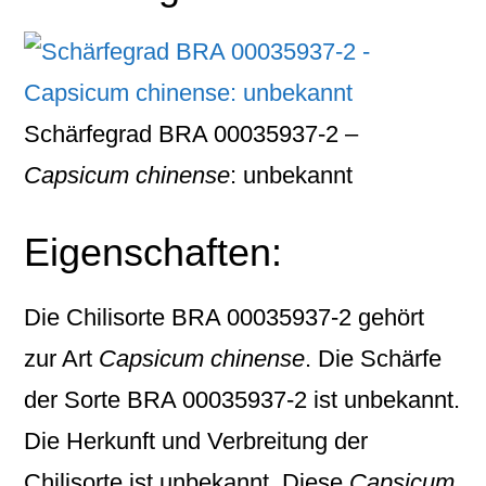
Schärfegrad BRA 00035937-2 –
Capsicum chinense
: unbekannt
Eigenschaften:
Die Chilisorte
BRA 00035937-2
gehört
zur Art
Capsicum chinense
. Die Schärfe
der Sorte BRA 00035937-2 ist unbekannt.
Die Herkunft und Verbreitung der
Chilisorte ist unbekannt. Diese
Capsicum