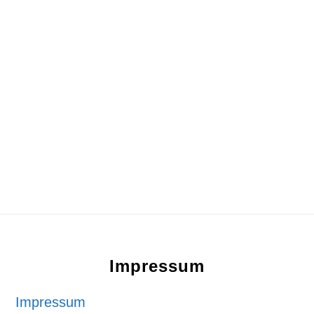
Footer
Impressum
Impressum