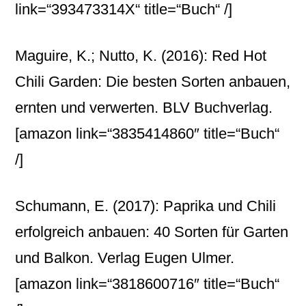
link=“393473314X“ title=“Buch“ /]
Maguire, K.; Nutto, K. (2016): Red Hot
Chili Garden: Die besten Sorten anbauen,
ernten und verwerten. BLV Buchverlag.
[amazon link=“3835414860″ title=“Buch“
/]
Schumann, E. (2017): Paprika und Chili
erfolgreich anbauen: 40 Sorten für Garten
und Balkon. Verlag Eugen Ulmer.
[amazon link=“3818600716″ title=“Buch“