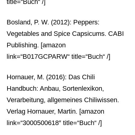
title=“Buch“ /]
Bosland, P. W. (2012): Peppers:
Vegetables and Spice Capsicums. CABI
Publishing.
[amazon
link=“B017GCPARW“ title=“Buch“ /]
Hornauer, M. (2016): Das Chili
Handbuch: Anbau, Sortenlexikon,
Verarbeitung, allgemeines Chiliwissen.
Verlag Hornauer, Martin.
[amazon
link=“3000500618″ title=“Buch“ /]