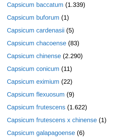
Capsicum baccatum
(1.339)
Capsicum buforum
(1)
Capsicum cardenasii
(5)
Capsicum chacoense
(83)
Capsicum chinense
(2.290)
Capsicum conicum
(11)
Capsicum eximium
(22)
Capsicum flexuosum
(9)
Capsicum frutescens
(1.622)
Capsicum frutescens x chinense
(1)
Capsicum galapagoense
(6)