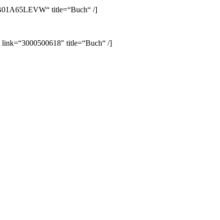
B01A65LEVW“ title=“Buch“ /]
 link=“3000500618″ title=“Buch“ /]