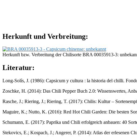
Herkunft und Verbreitung:
Herkunft bzw. Verbreitung der Chilisorte BRA 00035913-3: unbekan
Literatur:
Long-Solís, J. (1986): Capsicum y cultura : la historia del chilli. F
Zoschke, H. (2014): Das Chili Pepper Buch 2.0: Wissenswertes, Anb
Rasche, J.; Riering, J.; Riering, T. (2017): Chilis: Kultur – Sorten
Maguire, K.; Nutto, K. (2016): Red Hot Chili Garden: Die besten S
Schumann, E. (2017): Paprika und Chili erfolgreich anbauen: 40 Sor
Stekovics, E.; Kospach, J.; Angerer, P. (2014): Atlas der erlesenen