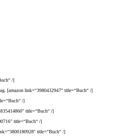
uch“ /]
lag.
[amazon link=“3980432947″ title=“Buch“ /]
le=“Buch“ /]
835414860″ title=“Buch“ /]
0716″ title=“Buch“ /]
ink=“3800180928″ title=“Buch“ /]