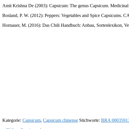
Amit Krishna De (2003): Capsicum: The genus Capsicum. Medicinal a
Bosland, P. W. (2012): Peppers: Vegetables and Spice Capsicums. C
Hornauer, M. (2016): Das Chili Handbuch: Anbau, Sortenlexikon, Ver
Kategorie:
Capsicum
,
Capsicum chinense
Stichworte:
BRA 0003591