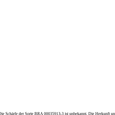
Die Schärfe der Sorte BRA 00035913-3 ist unbekannt. Die Herkunft und