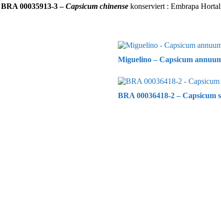
g
BRA 00035913-3 –
Capsicum chinense
konserviert : Embrapa Hortaliç
Miguelino – Capsicum annuum 
BRA 00036418-2 – Capsicum s