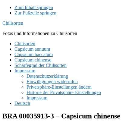
Zum Inhalt springen
Zur Fußzeile springen
Chilisorten
Fotos und Informationen zu Chilisorten
Chilisorten
Capsicum annuum
Capsicum baccatum
Capsicum chinense
Schärfegrad der Chilisorten
Impressum
Datenschutzerklärung
Einwilligungen widerrufen
Privatsphäre-Einstellungen ändern
Historie der Privatsphäre-Einstellungen
Impressum
Deutsch
BRA 00035913-3 – Capsicum chinense