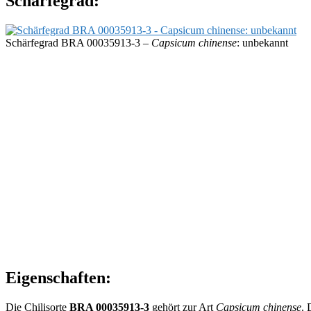
Schärfegrad:
Schärfegrad BRA 00035913-3 –
Capsicum chinense
: unbekannt
Eigenschaften:
Die Chilisorte
BRA 00035913-3
gehört zur Art
Capsicum chinense
. 