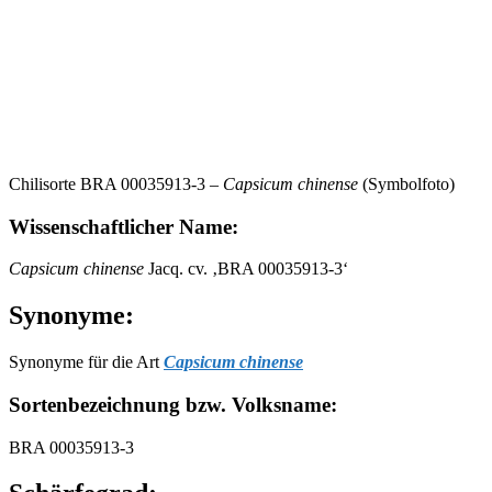
Chilisorte BRA 00035913-3 –
Capsicum chinense
(Symbolfoto)
Wissenschaftlicher Name:
Capsicum chinense
Jacq. cv. ‚BRA 00035913-3‘
Synonyme:
Synonyme für die Art
Capsicum chinense
Sortenbezeichnung bzw. Volksname:
BRA 00035913-3