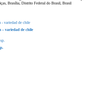
as, Brasília, Distrito Federal do Brasil, Brasil
– variedad de chile
p.