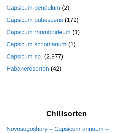
Capsicum pendulum
(2)
Capsicum pubescens
(179)
Capsicum rhomboideum
(1)
Capsicum schottianum
(1)
Capsicum sp.
(2.977)
Habanerosorten
(42)
Chilisorten
Novosogoshary – Capsicum annuum –