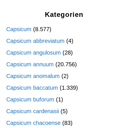
Kategorien
Capsicum
(8.577)
Capsicum abbreviatum
(4)
Capsicum angulosum
(28)
Capsicum annuum
(20.756)
Capsicum anomalum
(2)
Capsicum baccatum
(1.339)
Capsicum buforum
(1)
Capsicum cardenasii
(5)
Capsicum chacoense
(83)