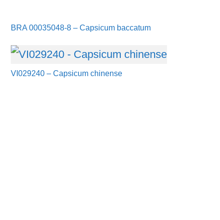
BRA 00035048-8 – Capsicum baccatum
VI029240 – Capsicum chinense