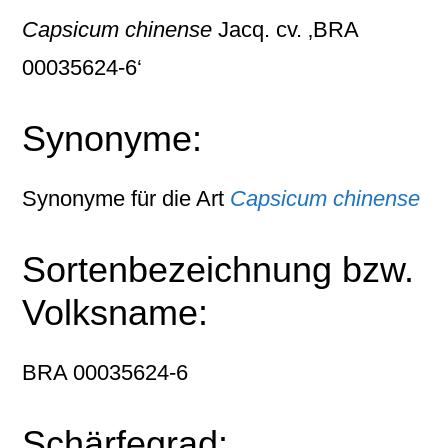
Capsicum chinense
Jacq. cv. ‚BRA
00035624-6‘
Synonyme:
Synonyme für die Art
Capsicum chinense
Sortenbezeichnung bzw.
Volksname:
BRA 00035624-6
Schärfegrad: