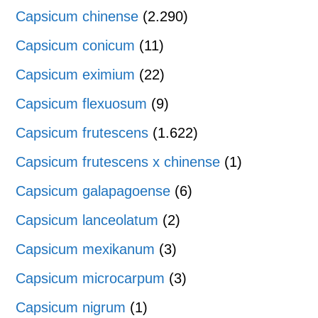
Capsicum chinense
(2.290)
Capsicum conicum
(11)
Capsicum eximium
(22)
Capsicum flexuosum
(9)
Capsicum frutescens
(1.622)
Capsicum frutescens x chinense
(1)
Capsicum galapagoense
(6)
Capsicum lanceolatum
(2)
Capsicum mexikanum
(3)
Capsicum microcarpum
(3)
Capsicum nigrum
(1)