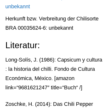
Herkunft bzw. Verbreitung der Chilisorte
BRA 00035624-6: unbekannt
Literatur:
Long-Solís, J. (1986): Capsicum y cultura
: la historia del chilli. Fondo de Cultura
Económica, México.
[amazon
link=“9681621247″ title=“Buch“ /]
Zoschke, H. (2014): Das Chili Pepper