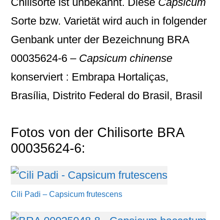
Chilisorte ist unbekannt. Diese
Capsicum
Sorte bzw. Varietät wird auch in folgender
Genbank unter der Bezeichnung
BRA
00035624-6 –
Capsicum chinense
konserviert : Embrapa Hortaliças,
Brasília, Distrito Federal do Brasil, Brasil
Fotos von der Chilisorte BRA
00035624-6:
Cili Padi – Capsicum frutescens