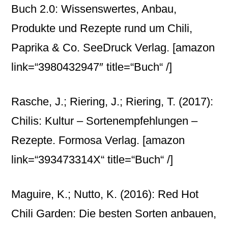
Buch 2.0: Wissenswertes, Anbau,
Produkte und Rezepte rund um Chili,
Paprika & Co. SeeDruck Verlag.
[amazon
link=“3980432947″ title=“Buch“ /]
Rasche, J.; Riering, J.; Riering, T. (2017):
Chilis: Kultur – Sortenempfehlungen –
Rezepte. Formosa Verlag.
[amazon
link=“393473314X“ title=“Buch“ /]
Maguire, K.; Nutto, K. (2016): Red Hot
Chili Garden: Die besten Sorten anbauen,