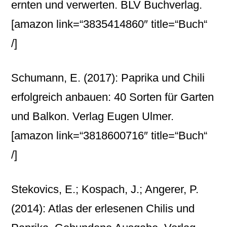
ernten und verwerten. BLV Buchverlag.
[amazon link=“3835414860″ title=“Buch“
/]
Schumann, E. (2017): Paprika und Chili
erfolgreich anbauen: 40 Sorten für Garten
und Balkon. Verlag Eugen Ulmer.
[amazon link=“3818600716″ title=“Buch“
/]
Stekovics, E.; Kospach, J.; Angerer, P.
(2014): Atlas der erlesenen Chilis und