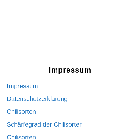
Footer
Impressum
Impressum
Datenschutzerklärung
Chilisorten
Schärfegrad der Chilisorten
Chilisorten