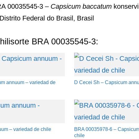
A 00035545-3 –
Capsicum baccatum
konservi
 Distrito Federal do Brasil, Brasil
hilisorte BRA 00035545-3:
um annuum – variedad de
D Cecei Sh – Capsicum annu
um – variedad de chile
BRA 00035978-6 – Capsicum
chile