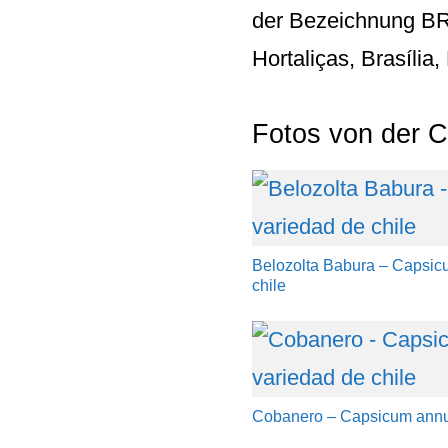
der Bezeichnung
BR
Hortaliças, Brasília,
Fotos von der C
Belozolta Babura – Capsic
chile
Cobanero – Capsicum annu