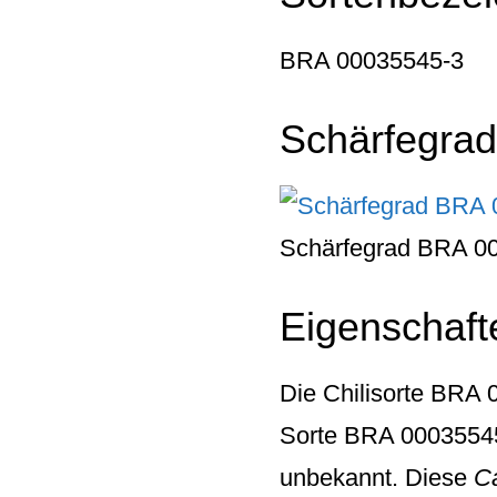
BRA 00035545-3
Schärfegrad
Schärfegrad BRA 0
Eigenschaft
Die Chilisorte
BRA 0
Sorte BRA 00035545-3
unbekannt. Diese
C