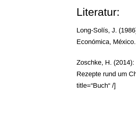
Literatur:
Long-Solís, J. (1986)
Económica, México
Zoschke, H. (2014):
Rezepte rund um Chi
title=“Buch“ /]