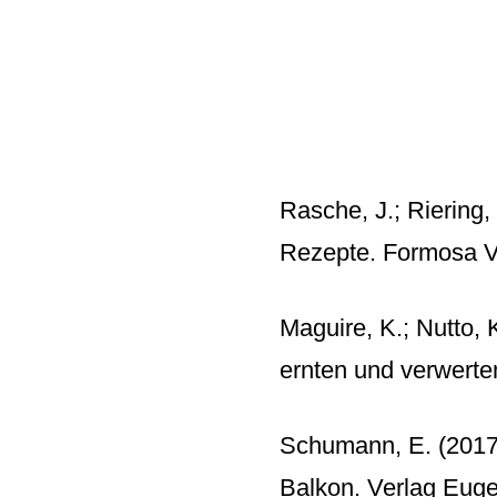
Rasche, J.; Riering,
Rezepte. Formosa V
Maguire, K.; Nutto,
ernten und verwert
Schumann, E. (2017)
Balkon. Verlag Eug