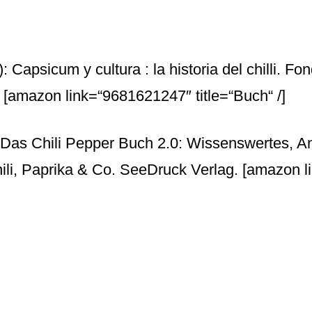
: Capsicum y cultura : la historia del chilli. Fo
.
[amazon link=“9681621247″ title=“Buch“ /]
 Das Chili Pepper Buch 2.0: Wissenswertes, A
li, Paprika & Co. SeeDruck Verlag.
[amazon l