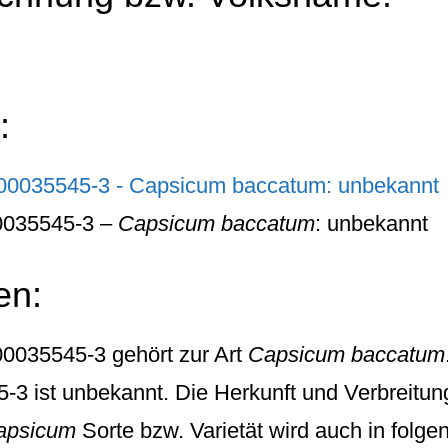
:
0035545-3 –
Capsicum baccatum
: unbekannt
en:
0035545-3
gehört zur Art
Capsicum baccatum
 ist unbekannt. Die Herkunft und Verbreitung 
apsicum
Sorte bzw. Varietät wird auch in folg