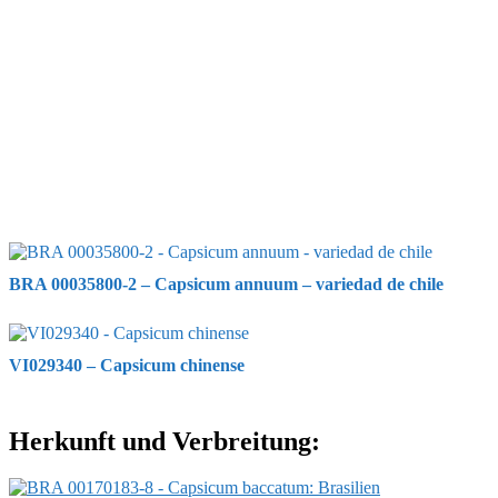
BRA 00035800-2 – Capsicum annuum – variedad de chile
VI029340 – Capsicum chinense
Herkunft und Verbreitung: