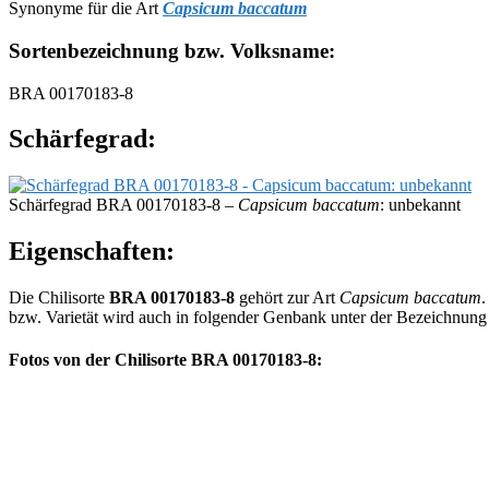
Synonyme für die Art
Capsicum baccatum
Sortenbezeichnung bzw. Volksname:
BRA 00170183-8
Schärfegrad:
Schärfegrad BRA 00170183-8 –
Capsicum baccatum
: unbekannt
Eigenschaften:
Die Chilisorte
BRA 00170183-8
gehört zur Art
Capsicum baccatum
.
bzw. Varietät wird auch in folgender Genbank unter der Bezeichnun
Fotos von der Chilisorte BRA 00170183-8: