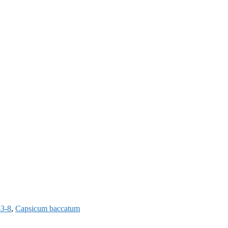
3-8
,
Capsicum baccatum