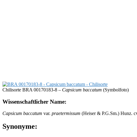
Chilisorte BRA 00170183-8 –
Capsicum baccatum
(Symbolfoto)
Wissenschaftlicher Name:
Capsicum baccatum
var.
praetermissum
(Heiser & P.G.Sm.) Hunz. c
Synonyme: