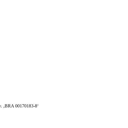
v. ‚BRA 00170183-8‘