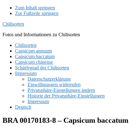
Zum Inhalt springen
Zur Fußzeile springen
Chilisorten
Fotos und Informationen zu Chilisorten
Chilisorten
Capsicum annuum
Capsicum baccatum
Capsicum chinense
Schärfegrad der Chilisorten
Impressum
Datenschutzerklärung
Einwilligungen widerrufen
Privatsphäre-Einstellungen ändern
Historie der Privatsphäre-Einstellungen
Impressum
Deutsch
BRA 00170183-8 – Capsicum baccatum