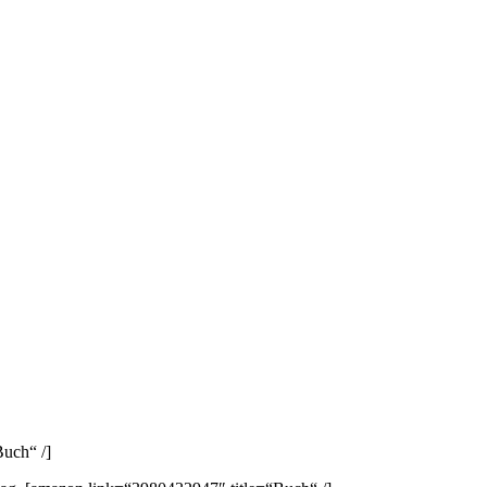
uch“ /]