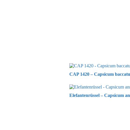
CAP 1420 – Capsicum baccat
Elefantenrüssel – Capsicum an