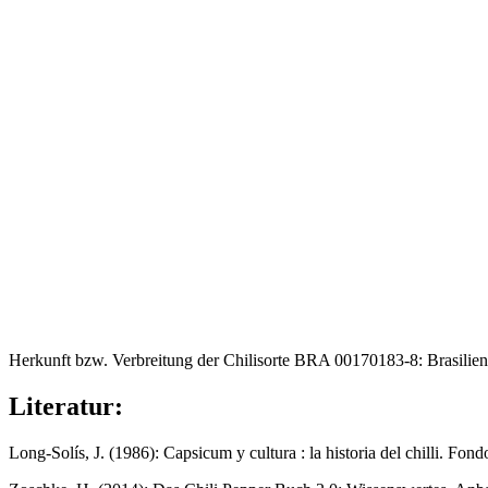
Herkunft bzw. Verbreitung der Chilisorte BRA 00170183-8: Brasilien
Literatur:
Long-Solís, J. (1986): Capsicum y cultura : la historia del chilli. F