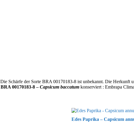
 Die Schärfe der Sorte BRA 00170183-8 ist unbekannt. Die Herkunft und
g
BRA 00170183-8 –
Capsicum baccatum
konserviert : Embrapa Clima
Edes Paprika – Capsicum annu