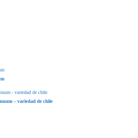
um
nuum – variedad de chile