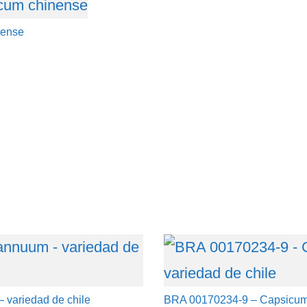
nense
variedad de chile
BRA 00170234-9 – Capsicum