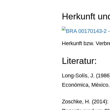
Herkunft un
Herkunft bzw. Verbr
Literatur:
Long-Solís, J. (1986)
Económica, México
Zoschke, H. (2014):