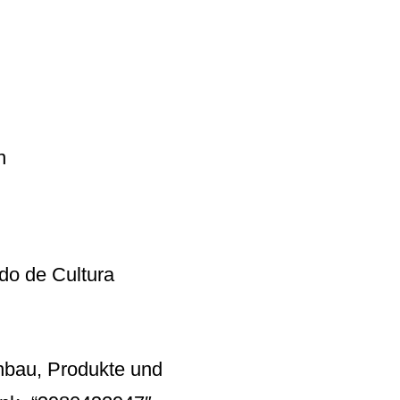
n
ndo de Cultura
nbau, Produkte und