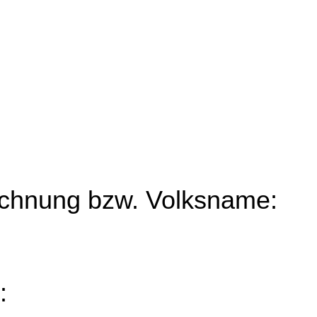
chnung bzw. Volksname:
: