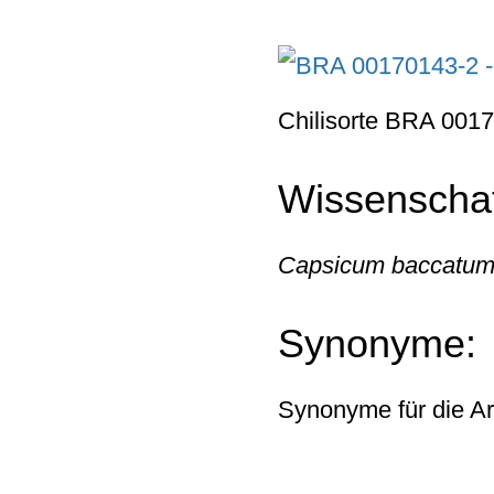
Chilisorte BRA 001
Wissenschaf
Capsicum baccatu
Synonyme:
Synonyme für die A