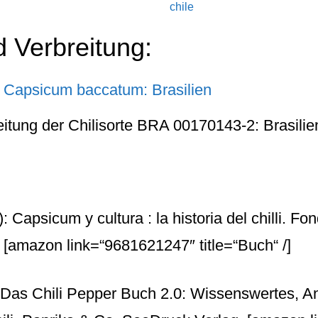
chile
d Verbreitung:
eitung der Chilisorte BRA 00170143-2: Brasilie
: Capsicum y cultura : la historia del chilli. Fo
.
[amazon link=“9681621247″ title=“Buch“ /]
 Das Chili Pepper Buch 2.0: Wissenswertes, A