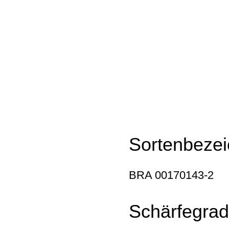
Sortenbezei
BRA 00170143-2
Schärfegrad