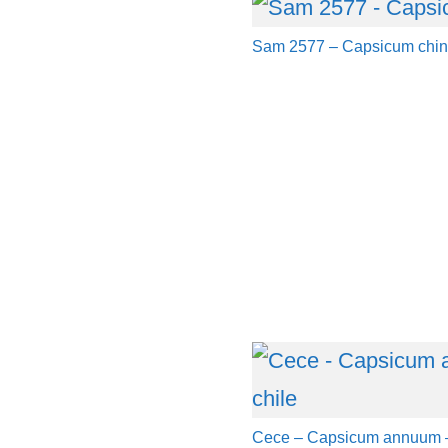
Sam 2577 – Capsicum chi
Cece – Capsicum annuum – 