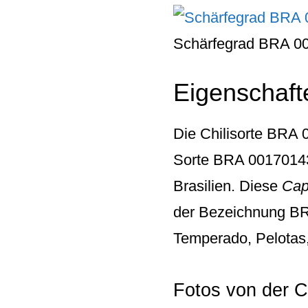
Schärfegrad BRA 0
Eigenschaft
Die Chilisorte
BRA 0
Sorte BRA 00170143-2
Brasilien. Diese
Cap
der Bezeichnung
BR
Temperado, Pelotas,
Fotos von der C