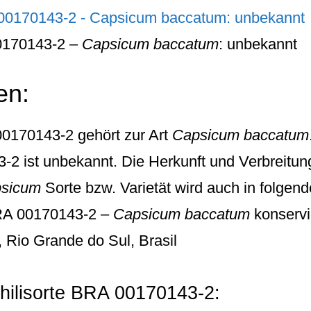
0170143-2 –
Capsicum baccatum
: unbekannt
en:
0170143-2
gehört zur Art
Capsicum baccatum
 ist unbekannt. Die Herkunft und Verbreitung 
sicum
Sorte bzw. Varietät wird auch in folgen
A 00170143-2 –
Capsicum baccatum
konservi
 Rio Grande do Sul, Brasil
hilisorte BRA 00170143-2: