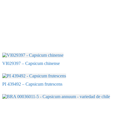
VI029397 – Capsicum chinense
PI 439492 – Capsicum frutescens