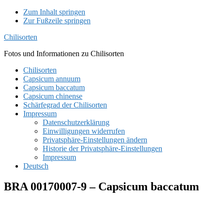
Zum Inhalt springen
Zur Fußzeile springen
Chilisorten
Fotos und Informationen zu Chilisorten
Chilisorten
Capsicum annuum
Capsicum baccatum
Capsicum chinense
Schärfegrad der Chilisorten
Impressum
Datenschutzerklärung
Einwilligungen widerrufen
Privatsphäre-Einstellungen ändern
Historie der Privatsphäre-Einstellungen
Impressum
Deutsch
BRA 00170007-9 – Capsicum baccatum