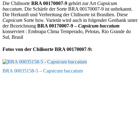
Die Chilisorte
BRA 00170007-9
gehört zur Art
Capsicum
baccatum
. Die Schärfe der Sorte BRA 00170007-9 ist unbekannt.
Die Herkunft und Verbreitung der Chilisorte ist Brasilien. Diese
Capsicum
Sorte bzw. Varietät wird auch in folgender Genbank unter
der Bezeichnung
BRA 00170007-9 –
Capsicum baccatum
konserviert : Embrapa Clima Temperado, Pelotas, Rio Grande do
Sul, Brasil
Fotos von der Chilisorte BRA 00170007-9:
BRA 00035158-5 – Capsicum baccatum