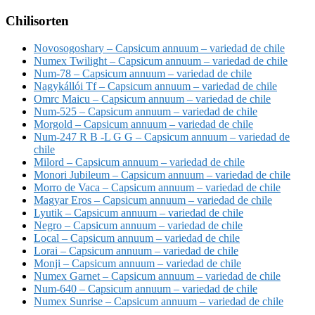
Chilisorten
Novosogoshary – Capsicum annuum – variedad de chile
Numex Twilight – Capsicum annuum – variedad de chile
Num-78 – Capsicum annuum – variedad de chile
Nagykállói Tf – Capsicum annuum – variedad de chile
Omrc Maicu – Capsicum annuum – variedad de chile
Num-525 – Capsicum annuum – variedad de chile
Morgold – Capsicum annuum – variedad de chile
Num-247 R B -L G G – Capsicum annuum – variedad de
chile
Milord – Capsicum annuum – variedad de chile
Monori Jubileum – Capsicum annuum – variedad de chile
Morro de Vaca – Capsicum annuum – variedad de chile
Magyar Eros – Capsicum annuum – variedad de chile
Lyutik – Capsicum annuum – variedad de chile
Negro – Capsicum annuum – variedad de chile
Local – Capsicum annuum – variedad de chile
Lorai – Capsicum annuum – variedad de chile
Monji – Capsicum annuum – variedad de chile
Numex Garnet – Capsicum annuum – variedad de chile
Num-640 – Capsicum annuum – variedad de chile
Numex Sunrise – Capsicum annuum – variedad de chile