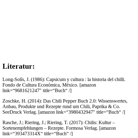
Literatur:
Long-Solís, J. (1986): Capsicum y cultura : la historia del chilli.
Fondo de Cultura Económica, México.
[amazon
link=“9681621247″ title=“Buch“ /]
Zoschke, H. (2014): Das Chili Pepper Buch 2.0: Wissenswertes,
Anbau, Produkte und Rezepte rund um Chili, Paprika & Co.
SeeDruck Verlag.
[amazon link=“3980432947″ title=“Buch“ /]
Rasche, J.; Riering, J.; Riering, T. (2017): Chilis: Kultur –
Sortenempfehlungen – Rezepte. Formosa Verlag.
[amazon
link=“393473314X“ title=“Buch“ /]