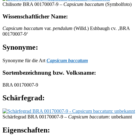
Chilisorte BRA 00170007-9 –
Capsicum baccatum
(Symbolfoto)
Wissenschaftlicher Name:
Capsicum baccatum
var.
pendulum
(Willd.) Eshbaugh cv. ‚BRA
00170007-9‘
Synonyme:
Synonyme für die Art
Capsicum baccatum
Sortenbezeichnung bzw. Volksname:
BRA 00170007-9
Schärfegrad:
Schärfegrad BRA 00170007-9 –
Capsicum baccatum
: unbekannt
Eigenschaften: