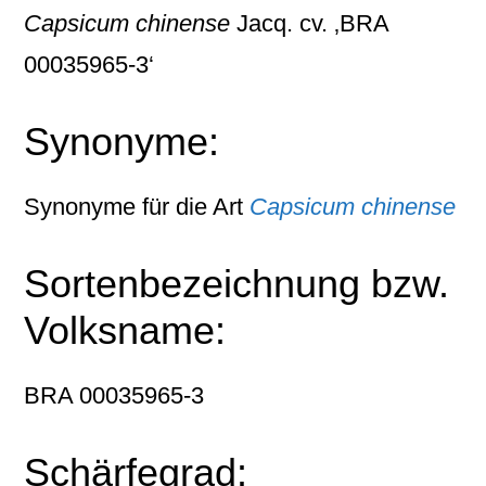
Capsicum chinense
Jacq. cv. ‚BRA
00035965-3‘
Synonyme:
Synonyme für die Art
Capsicum chinense
Sortenbezeichnung bzw.
Volksname:
BRA 00035965-3
Schärfegrad: