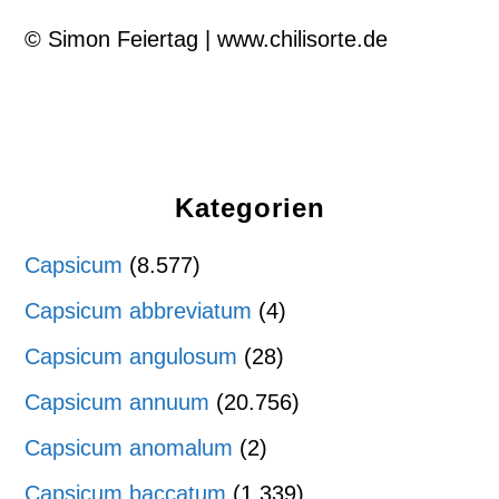
© Simon Feiertag | www.chilisorte.de
Kategorien
Capsicum
(8.577)
Capsicum abbreviatum
(4)
Capsicum angulosum
(28)
Capsicum annuum
(20.756)
Capsicum anomalum
(2)
Capsicum baccatum
(1.339)