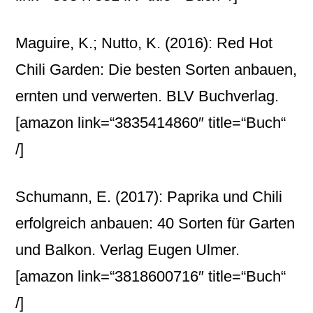
Maguire, K.; Nutto, K. (2016): Red Hot
Chili Garden: Die besten Sorten anbauen,
ernten und verwerten. BLV Buchverlag.
[amazon link=“3835414860″ title=“Buch“
/]
Schumann, E. (2017): Paprika und Chili
erfolgreich anbauen: 40 Sorten für Garten
und Balkon. Verlag Eugen Ulmer.
[amazon link=“3818600716″ title=“Buch“
/]