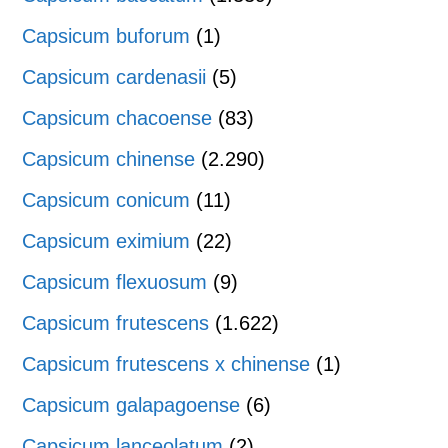
Capsicum buforum
(1)
Capsicum cardenasii
(5)
Capsicum chacoense
(83)
Capsicum chinense
(2.290)
Capsicum conicum
(11)
Capsicum eximium
(22)
Capsicum flexuosum
(9)
Capsicum frutescens
(1.622)
Capsicum frutescens x chinense
(1)
Capsicum galapagoense
(6)
Capsicum lanceolatum
(2)