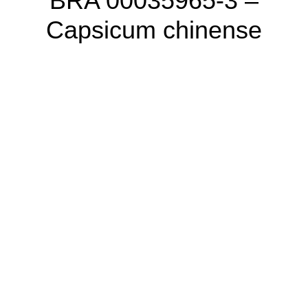
BRA 00035965-3 –
Capsicum chinense