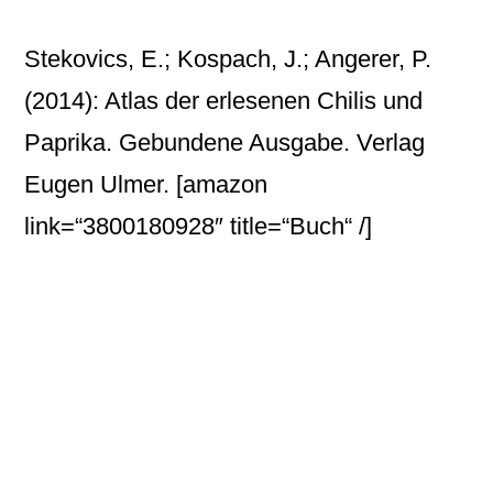
Stekovics, E.; Kospach, J.; Angerer, P.
(2014): Atlas der erlesenen Chilis und
Paprika. Gebundene Ausgabe. Verlag
Eugen Ulmer.
[amazon
link=“3800180928″ title=“Buch“ /]