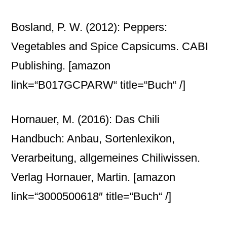
Bosland, P. W. (2012): Peppers:
Vegetables and Spice Capsicums. CABI
Publishing.
[amazon
link=“B017GCPARW“ title=“Buch“ /]
Hornauer, M. (2016): Das Chili
Handbuch: Anbau, Sortenlexikon,
Verarbeitung, allgemeines Chiliwissen.
Verlag Hornauer, Martin.
[amazon
link=“3000500618″ title=“Buch“ /]