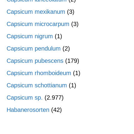
Capsicum mexikanum
(3)
Capsicum microcarpum
(3)
Capsicum nigrum
(1)
Capsicum pendulum
(2)
Capsicum pubescens
(179)
Capsicum rhomboideum
(1)
Capsicum schottianum
(1)
Capsicum sp.
(2.977)
Habanerosorten
(42)