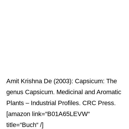
Amit Krishna De (2003): Capsicum: The
genus Capsicum. Medicinal and Aromatic
Plants – Industrial Profiles. CRC Press.
[amazon link=“B01A65LEVW“
title=“Buch“ /]