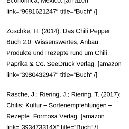
Económica, México.
[amazon
link=“9681621247″ title=“Buch“ /]
Zoschke, H. (2014): Das Chili Pepper
Buch 2.0: Wissenswertes, Anbau,
Produkte und Rezepte rund um Chili,
Paprika & Co. SeeDruck Verlag.
[amazon
link=“3980432947″ title=“Buch“ /]
Rasche, J.; Riering, J.; Riering, T. (2017):
Chilis: Kultur – Sortenempfehlungen –
Rezepte. Formosa Verlag.
[amazon
link=“393473314X“ title=“Buch“ /]