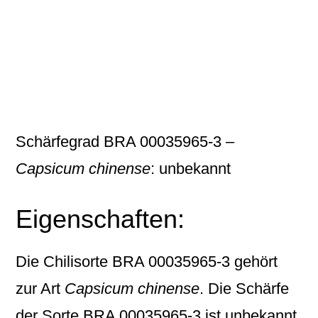
Schärfegrad BRA 00035965-3 –
Capsicum chinense
: unbekannt
Eigenschaften:
Die Chilisorte
BRA 00035965-3
gehört
zur Art
Capsicum chinense
. Die Schärfe
der Sorte BRA 00035965-3 ist unbekannt.