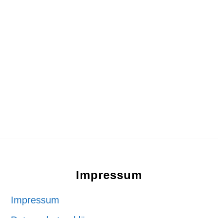
Footer
Impressum
Impressum