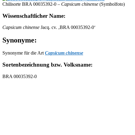
Chilisorte BRA 00035392-0 –
Capsicum chinense
(Symbolfoto)
Wissenschaftlicher Name:
Capsicum chinense
Jacq. cv. ‚BRA 00035392-0‘
Synonyme:
Synonyme für die Art
Capsicum chinense
Sortenbezeichnung bzw. Volksname:
BRA 00035392-0