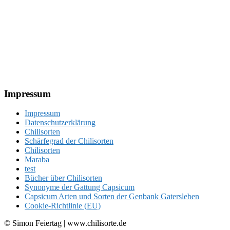
Footer
Impressum
Impressum
Datenschutzerklärung
Chilisorten
Schärfegrad der Chilisorten
Chilisorten
Maraba
test
Bücher über Chilisorten
Synonyme der Gattung Capsicum
Capsicum Arten und Sorten der Genbank Gatersleben
Cookie-Richtlinie (EU)
© Simon Feiertag | www.chilisorte.de