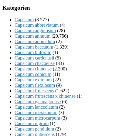
Kategorien
Capsicum
(8.577)
Capsicum abbreviatum
(4)
Capsicum angulosum
(28)
Capsicum annuum
(20.756)
Capsicum anomalum
(2)
Capsicum baccatum
(1.339)
Capsicum buforum
(1)
Capsicum cardenasii
(5)
Capsicum chacoense
(83)
Capsicum chinense
(2.290)
Capsicum conicum
(11)
Capsicum eximium
(22)
Capsicum flexuosum
(9)
Capsicum frutescens
(1.622)
Capsicum frutescens x chinense
(1)
Capsicum galapagoense
(6)
Capsicum lanceolatum
(2)
Capsicum mexikanum
(3)
Capsicum microcarpum
(3)
Capsicum nigrum
(1)
Capsicum pendulum
(2)
Capsicum pubescens
(179)