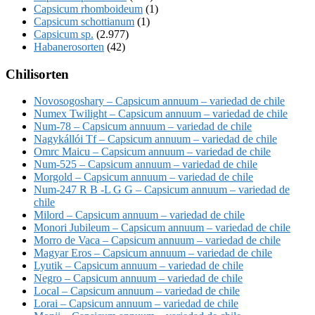
Capsicum rhomboideum
(1)
Capsicum schottianum
(1)
Capsicum sp.
(2.977)
Habanerosorten
(42)
Chilisorten
Novosogoshary – Capsicum annuum – variedad de chile
Numex Twilight – Capsicum annuum – variedad de chile
Num-78 – Capsicum annuum – variedad de chile
Nagykállói Tf – Capsicum annuum – variedad de chile
Omrc Maicu – Capsicum annuum – variedad de chile
Num-525 – Capsicum annuum – variedad de chile
Morgold – Capsicum annuum – variedad de chile
Num-247 R B -L G G – Capsicum annuum – variedad de
chile
Milord – Capsicum annuum – variedad de chile
Monori Jubileum – Capsicum annuum – variedad de chile
Morro de Vaca – Capsicum annuum – variedad de chile
Magyar Eros – Capsicum annuum – variedad de chile
Lyutik – Capsicum annuum – variedad de chile
Negro – Capsicum annuum – variedad de chile
Local – Capsicum annuum – variedad de chile
Lorai – Capsicum annuum – variedad de chile