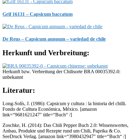
Grif 16131 – Capsicum baccatum
De Reus – Capsicum annuum – variedad de chile
Herkunft und Verbreitung:
Herkunft bzw. Verbreitung der Chilisorte BRA 00035392-0:
unbekannt
Literatur:
Long-Solís, J. (1986): Capsicum y cultura : la historia del chilli.
Fondo de Cultura Económica, México.
[amazon
link=“9681621247″ title=“Buch“ /]
Zoschke, H. (2014): Das Chili Pepper Buch 2.0: Wissenswertes,
Anbau, Produkte und Rezepte rund um Chili, Paprika & Co.
SeeDruck Verlag.
[amazon link=“3980432947″ title=“Buch“ /]