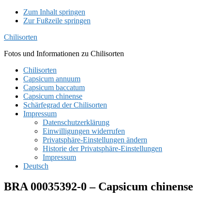
Zum Inhalt springen
Zur Fußzeile springen
Chilisorten
Fotos und Informationen zu Chilisorten
Chilisorten
Capsicum annuum
Capsicum baccatum
Capsicum chinense
Schärfegrad der Chilisorten
Impressum
Datenschutzerklärung
Einwilligungen widerrufen
Privatsphäre-Einstellungen ändern
Historie der Privatsphäre-Einstellungen
Impressum
Deutsch
BRA 00035392-0 – Capsicum chinense