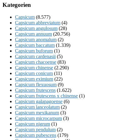
Kategorien
Capsicum
(8.577)
Capsicum abbreviatum
(4)
Capsicum angulosum
(28)
Capsicum annuum
(20.756)
Capsicum anomalum
(2)
Capsicum baccatum
(1.339)
Capsicum buforum
(1)
Capsicum cardenasii
(5)
Capsicum chacoense
(83)
Capsicum chinense
(2.290)
Capsicum conicum
(11)
Capsicum eximium
(22)
Capsicum flexuosum
(9)
Capsicum frutescens
(1.622)
Capsicum frutescens x chinense
(1)
Capsicum galapagoense
(6)
Capsicum lanceolatum
(2)
Capsicum mexikanum
(3)
Capsicum microcarpum
(3)
Capsicum nigrum
(1)
Capsicum pendulum
(2)
Capsicum pubescens
(179)