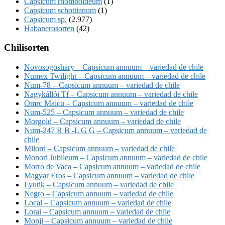
Capsicum rhomboideum
(1)
Capsicum schottianum
(1)
Capsicum sp.
(2.977)
Habanerosorten
(42)
Chilisorten
Novosogoshary – Capsicum annuum – variedad de chile
Numex Twilight – Capsicum annuum – variedad de chile
Num-78 – Capsicum annuum – variedad de chile
Nagykállói Tf – Capsicum annuum – variedad de chile
Omrc Maicu – Capsicum annuum – variedad de chile
Num-525 – Capsicum annuum – variedad de chile
Morgold – Capsicum annuum – variedad de chile
Num-247 R B -L G G – Capsicum annuum – variedad de
chile
Milord – Capsicum annuum – variedad de chile
Monori Jubileum – Capsicum annuum – variedad de chile
Morro de Vaca – Capsicum annuum – variedad de chile
Magyar Eros – Capsicum annuum – variedad de chile
Lyutik – Capsicum annuum – variedad de chile
Negro – Capsicum annuum – variedad de chile
Local – Capsicum annuum – variedad de chile
Lorai – Capsicum annuum – variedad de chile
Monji – Capsicum annuum – variedad de chile