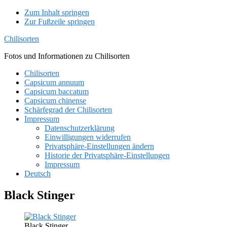
Zum Inhalt springen
Zur Fußzeile springen
Chilisorten
Fotos und Informationen zu Chilisorten
Chilisorten
Capsicum annuum
Capsicum baccatum
Capsicum chinense
Schärfegrad der Chilisorten
Impressum
Datenschutzerklärung
Einwilligungen widerrufen
Privatsphäre-Einstellungen ändern
Historie der Privatsphäre-Einstellungen
Impressum
Deutsch
Black Stinger
Black Stinger