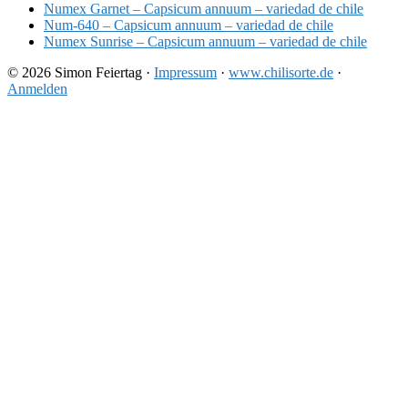
Numex Garnet – Capsicum annuum – variedad de chile
Num-640 – Capsicum annuum – variedad de chile
Numex Sunrise – Capsicum annuum – variedad de chile
© 2026 Simon Feiertag ·
Impressum
·
www.chilisorte.de
·
Anmelden