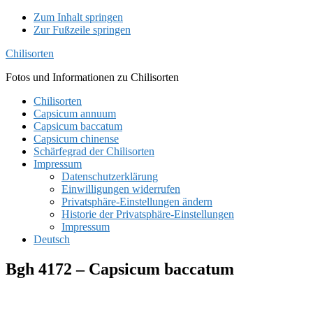
Zum Inhalt springen
Zur Fußzeile springen
Chilisorten
Fotos und Informationen zu Chilisorten
Chilisorten
Capsicum annuum
Capsicum baccatum
Capsicum chinense
Schärfegrad der Chilisorten
Impressum
Datenschutzerklärung
Einwilligungen widerrufen
Privatsphäre-Einstellungen ändern
Historie der Privatsphäre-Einstellungen
Impressum
Deutsch
Bgh 4172 – Capsicum baccatum