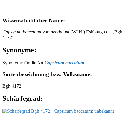
Wissenschaftlicher Name:
Capsicum baccatum
var.
pendulum
(Willd.) Eshbaugh cv. ‚Bgh
4172‘
Synonyme:
Synonyme für die Art
Capsicum baccatum
Sortenbezeichnung bzw. Volksname:
Bgh 4172
Schärfegrad: