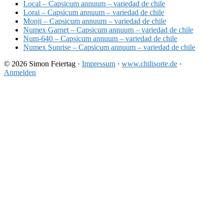
Local – Capsicum annuum – variedad de chile
Lorai – Capsicum annuum – variedad de chile
Monji – Capsicum annuum – variedad de chile
Numex Garnet – Capsicum annuum – variedad de chile
Num-640 – Capsicum annuum – variedad de chile
Numex Sunrise – Capsicum annuum – variedad de chile
© 2026 Simon Feiertag ·
Impressum
·
www.chilisorte.de
·
Anmelden