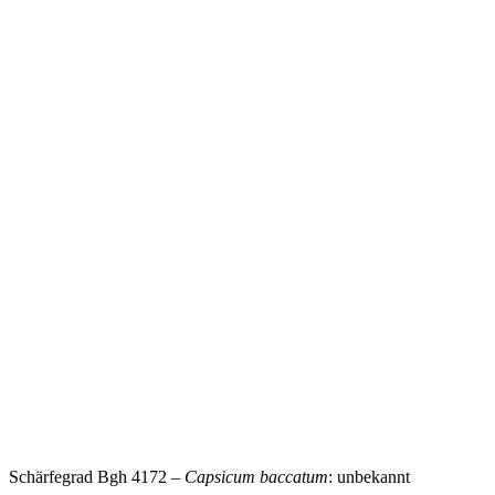
Schärfegrad Bgh 4172 –
Capsicum baccatum
: unbekannt