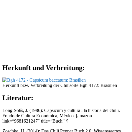
Herkunft und Verbreitung:
Herkunft bzw. Verbreitung der Chilisorte Bgh 4172: Brasilien
Literatur:
Long-Solís, J. (1986): Capsicum y cultura : la historia del chilli.
Fondo de Cultura Económica, México.
[amazon
link=“9681621247″ title=“Buch“ /]
Zoschke, H. (2014): Das Chili Pepper Buch 2.0: Wissenswertes,