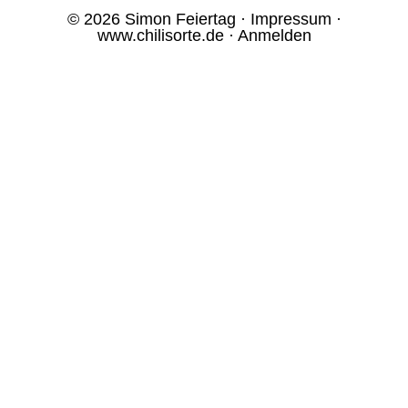
© 2026 Simon Feiertag ·
Impressum
·
www.chilisorte.de
·
Anmelden