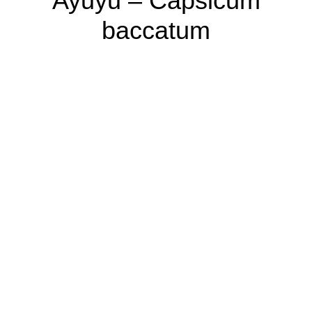
Ayuyu – Capsicum
baccatum