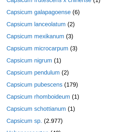
Capsicum frutescens x chinense
(1)
Capsicum galapagoense
(6)
Capsicum lanceolatum
(2)
Capsicum mexikanum
(3)
Capsicum microcarpum
(3)
Capsicum nigrum
(1)
Capsicum pendulum
(2)
Capsicum pubescens
(179)
Capsicum rhomboideum
(1)
Capsicum schottianum
(1)
Capsicum sp.
(2.977)