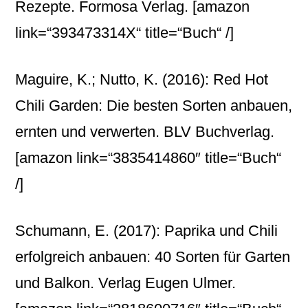
Rezepte. Formosa Verlag.
[amazon
link=“393473314X“ title=“Buch“ /]
Maguire, K.; Nutto, K. (2016): Red Hot
Chili Garden: Die besten Sorten anbauen,
ernten und verwerten. BLV Buchverlag.
[amazon link=“3835414860″ title=“Buch“
/]
Schumann, E. (2017): Paprika und Chili
erfolgreich anbauen: 40 Sorten für Garten
und Balkon. Verlag Eugen Ulmer.