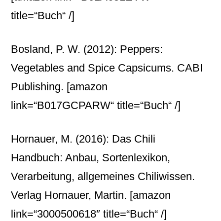
title=“Buch“ /]
Bosland, P. W. (2012): Peppers:
Vegetables and Spice Capsicums. CABI
Publishing.
[amazon
link=“B017GCPARW“ title=“Buch“ /]
Hornauer, M. (2016): Das Chili
Handbuch: Anbau, Sortenlexikon,
Verarbeitung, allgemeines Chiliwissen.
Verlag Hornauer, Martin.
[amazon
link=“3000500618″ title=“Buch“ /]