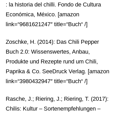
: la historia del chilli. Fondo de Cultura
Económica, México.
[amazon
link=“9681621247″ title=“Buch“ /]
Zoschke, H. (2014): Das Chili Pepper
Buch 2.0: Wissenswertes, Anbau,
Produkte und Rezepte rund um Chili,
Paprika & Co. SeeDruck Verlag.
[amazon
link=“3980432947″ title=“Buch“ /]
Rasche, J.; Riering, J.; Riering, T. (2017):
Chilis: Kultur – Sortenempfehlungen –