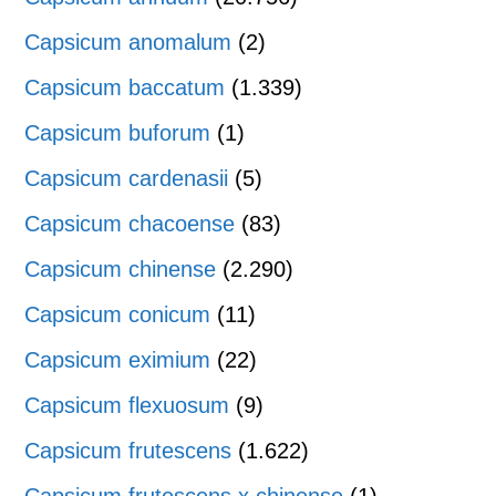
Capsicum anomalum
(2)
Capsicum baccatum
(1.339)
Capsicum buforum
(1)
Capsicum cardenasii
(5)
Capsicum chacoense
(83)
Capsicum chinense
(2.290)
Capsicum conicum
(11)
Capsicum eximium
(22)
Capsicum flexuosum
(9)
Capsicum frutescens
(1.622)