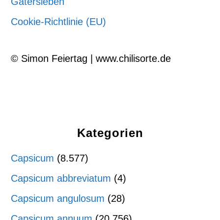
Gatersleben
Cookie-Richtlinie (EU)
© Simon Feiertag | www.chilisorte.de
Kategorien
Capsicum
(8.577)
Capsicum abbreviatum
(4)
Capsicum angulosum
(28)
Capsicum annuum
(20.756)