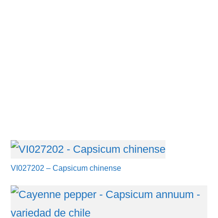
VI027202 – Capsicum chinense