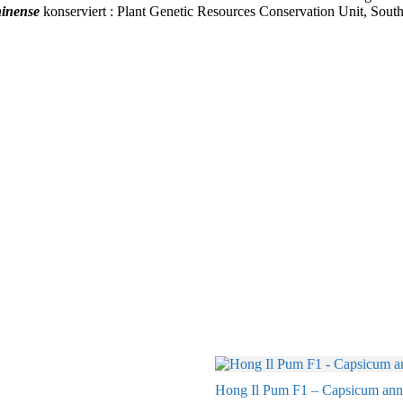
inense
konserviert : Plant Genetic Resources Conservation Unit, Southe
Hong Il Pum F1 – Capsicum annu