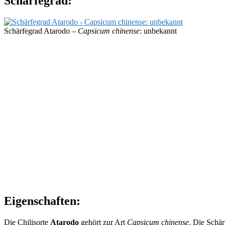
Schärfegrad:
Schärfegrad Atarodo –
Capsicum chinense
: unbekannt
Eigenschaften:
Die Chilisorte
Atarodo
gehört zur Art
Capsicum chinense
. Die Schär