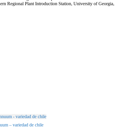
rn Regional Plant Introduction Station, University of Georgia,
um – variedad de chile