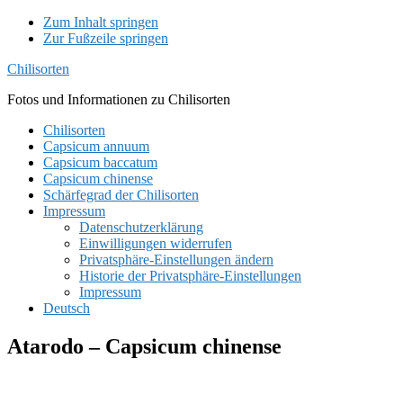
Zum Inhalt springen
Zur Fußzeile springen
Chilisorten
Fotos und Informationen zu Chilisorten
Chilisorten
Capsicum annuum
Capsicum baccatum
Capsicum chinense
Schärfegrad der Chilisorten
Impressum
Datenschutzerklärung
Einwilligungen widerrufen
Privatsphäre-Einstellungen ändern
Historie der Privatsphäre-Einstellungen
Impressum
Deutsch
Atarodo – Capsicum chinense