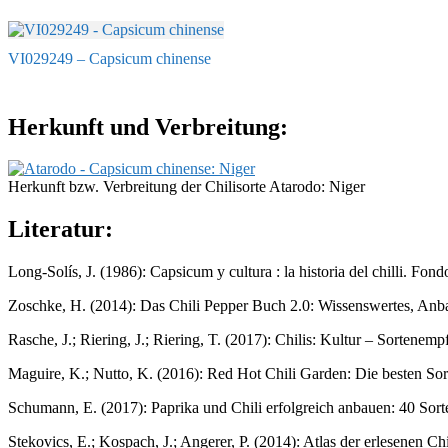
VI029249 – Capsicum chinense
Herkunft und Verbreitung:
Herkunft bzw. Verbreitung der Chilisorte Atarodo: Niger
Literatur:
Long-Solís, J. (1986): Capsicum y cultura : la historia del chilli. F
Zoschke, H. (2014): Das Chili Pepper Buch 2.0: Wissenswertes, Anb
Rasche, J.; Riering, J.; Riering, T. (2017): Chilis: Kultur – Sorten
Maguire, K.; Nutto, K. (2016): Red Hot Chili Garden: Die besten S
Schumann, E. (2017): Paprika und Chili erfolgreich anbauen: 40 Sor
Stekovics, E.; Kospach, J.; Angerer, P. (2014): Atlas der erlesenen