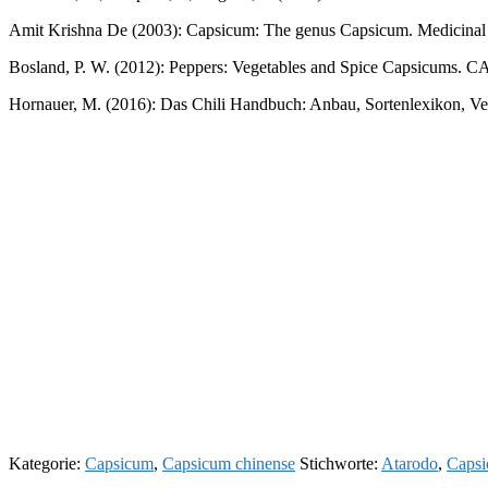
Amit Krishna De (2003): Capsicum: The genus Capsicum. Medicinal a
Bosland, P. W. (2012): Peppers: Vegetables and Spice Capsicums. C
Hornauer, M. (2016): Das Chili Handbuch: Anbau, Sortenlexikon, Ver
Kategorie:
Capsicum
,
Capsicum chinense
Stichworte:
Atarodo
,
Capsi