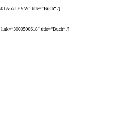
B01A65LEVW“ title=“Buch“ /]
 link=“3000500618″ title=“Buch“ /]