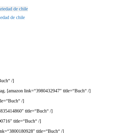
edad de chile
uch“ /]
lag.
[amazon link=“3980432947″ title=“Buch“ /]
le=“Buch“ /]
835414860″ title=“Buch“ /]
0716″ title=“Buch“ /]
ink=“3800180928″ title=“Buch“ /]