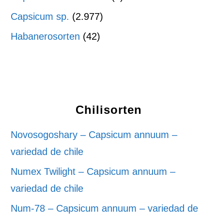
Capsicum sp.
(2.977)
Habanerosorten
(42)
Chilisorten
Novosogoshary – Capsicum annuum –
variedad de chile
Numex Twilight – Capsicum annuum –
variedad de chile
Num-78 – Capsicum annuum – variedad de