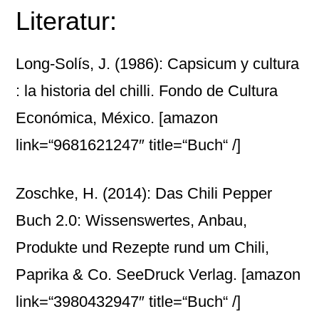
Literatur:
Long-Solís, J. (1986): Capsicum y cultura
: la historia del chilli. Fondo de Cultura
Económica, México.
[amazon
link=“9681621247″ title=“Buch“ /]
Zoschke, H. (2014): Das Chili Pepper
Buch 2.0: Wissenswertes, Anbau,
Produkte und Rezepte rund um Chili,
Paprika & Co. SeeDruck Verlag.
[amazon
link=“3980432947″ title=“Buch“ /]