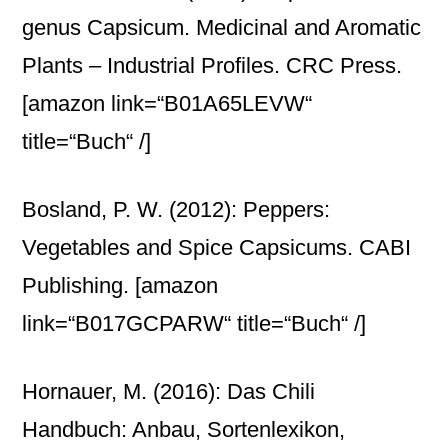
genus Capsicum. Medicinal and Aromatic
Plants – Industrial Profiles. CRC Press.
[amazon link=“B01A65LEVW“
title=“Buch“ /]
Bosland, P. W. (2012): Peppers:
Vegetables and Spice Capsicums. CABI
Publishing.
[amazon
link=“B017GCPARW“ title=“Buch“ /]
Hornauer, M. (2016): Das Chili
Handbuch: Anbau, Sortenlexikon,