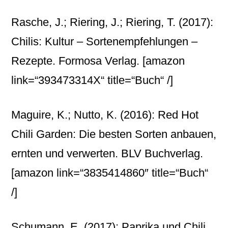
Rasche, J.; Riering, J.; Riering, T. (2017):
Chilis: Kultur – Sortenempfehlungen –
Rezepte. Formosa Verlag.
[amazon
link=“393473314X“ title=“Buch“ /]
Maguire, K.; Nutto, K. (2016): Red Hot
Chili Garden: Die besten Sorten anbauen,
ernten und verwerten. BLV Buchverlag.
[amazon link=“3835414860″ title=“Buch“
/]
Schumann, E. (2017): Paprika und Chili