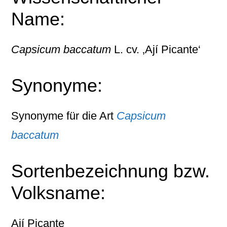
Name:
Capsicum baccatum
L. cv. ‚Ají Picante‘
Synonyme:
Synonyme für die Art
Capsicum
baccatum
Sortenbezeichnung bzw.
Volksname:
Ají Picante