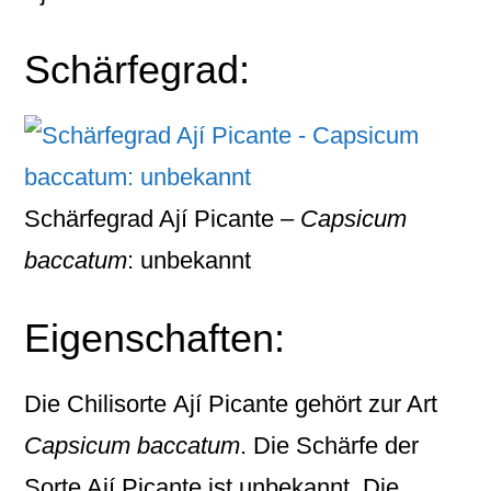
Schärfegrad:
Schärfegrad Ají Picante –
Capsicum
baccatum
: unbekannt
Eigenschaften:
Die Chilisorte
Ají Picante
gehört zur Art
Capsicum baccatum
. Die Schärfe der
Sorte Ají Picante ist unbekannt. Die