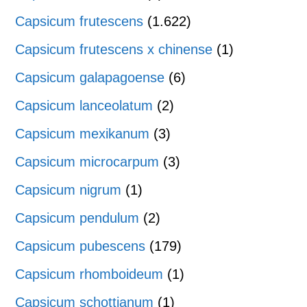
Capsicum frutescens
(1.622)
Capsicum frutescens x chinense
(1)
Capsicum galapagoense
(6)
Capsicum lanceolatum
(2)
Capsicum mexikanum
(3)
Capsicum microcarpum
(3)
Capsicum nigrum
(1)
Capsicum pendulum
(2)
Capsicum pubescens
(179)
Capsicum rhomboideum
(1)
Capsicum schottianum
(1)