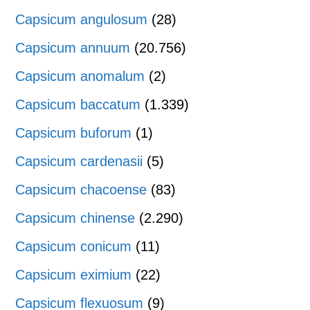
Capsicum angulosum
(28)
Capsicum annuum
(20.756)
Capsicum anomalum
(2)
Capsicum baccatum
(1.339)
Capsicum buforum
(1)
Capsicum cardenasii
(5)
Capsicum chacoense
(83)
Capsicum chinense
(2.290)
Capsicum conicum
(11)
Capsicum eximium
(22)
Capsicum flexuosum
(9)