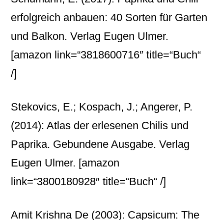
erfolgreich anbauen: 40 Sorten für Garten
und Balkon. Verlag Eugen Ulmer.
[amazon link=“3818600716″ title=“Buch“
/]
Stekovics, E.; Kospach, J.; Angerer, P.
(2014): Atlas der erlesenen Chilis und
Paprika. Gebundene Ausgabe. Verlag
Eugen Ulmer.
[amazon
link=“3800180928″ title=“Buch“ /]
Amit Krishna De (2003): Capsicum: The