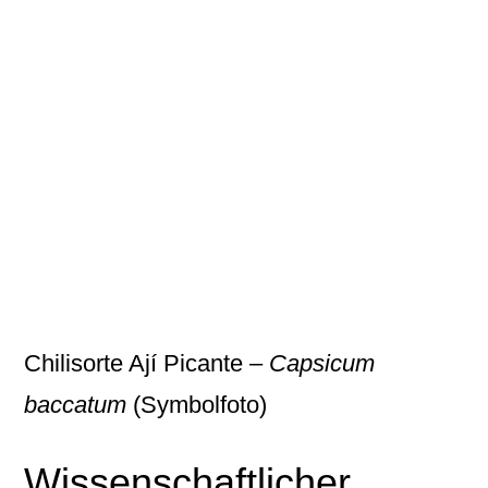
Chilisorte Ají Picante –
Capsicum
baccatum
(Symbolfoto)
Wissenschaftlicher