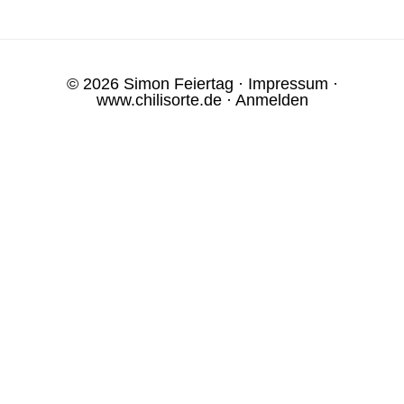
© 2026 Simon Feiertag ·
Impressum
·
www.chilisorte.de
·
Anmelden