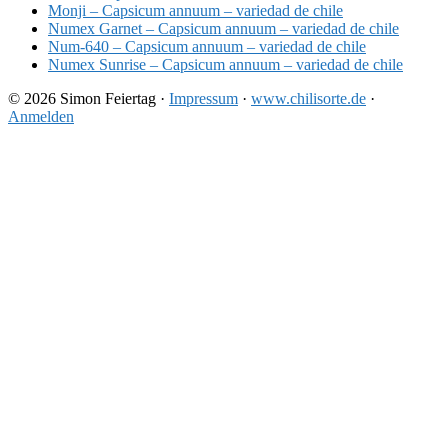
Monji – Capsicum annuum – variedad de chile
Numex Garnet – Capsicum annuum – variedad de chile
Num-640 – Capsicum annuum – variedad de chile
Numex Sunrise – Capsicum annuum – variedad de chile
© 2026 Simon Feiertag ·
Impressum
·
www.chilisorte.de
·
Anmelden