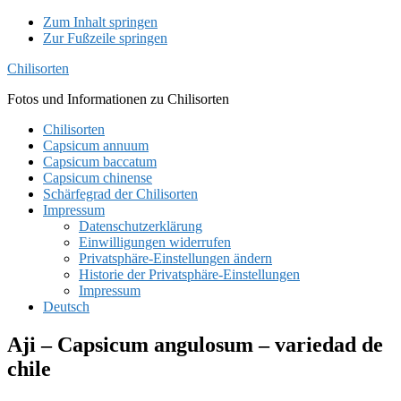
Zum Inhalt springen
Zur Fußzeile springen
Chilisorten
Fotos und Informationen zu Chilisorten
Chilisorten
Capsicum annuum
Capsicum baccatum
Capsicum chinense
Schärfegrad der Chilisorten
Impressum
Datenschutzerklärung
Einwilligungen widerrufen
Privatsphäre-Einstellungen ändern
Historie der Privatsphäre-Einstellungen
Impressum
Deutsch
Aji – Capsicum angulosum – variedad de
chile