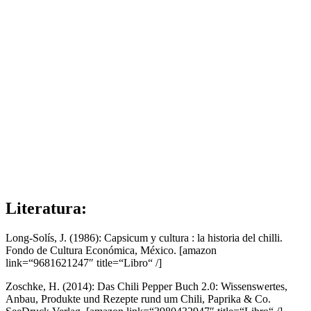
Literatura:
Long-Solís, J. (1986): Capsicum y cultura : la historia del chilli.
Fondo de Cultura Económica, México.
[amazon
link=“9681621247″ title=“Libro“ /]
Zoschke, H. (2014): Das Chili Pepper Buch 2.0: Wissenswertes,
Anbau, Produkte und Rezepte rund um Chili, Paprika & Co.