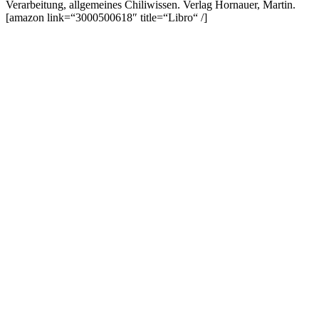
Verarbeitung, allgemeines Chiliwissen. Verlag Hornauer, Martin.
[amazon link=“3000500618″ title=“Libro“ /]