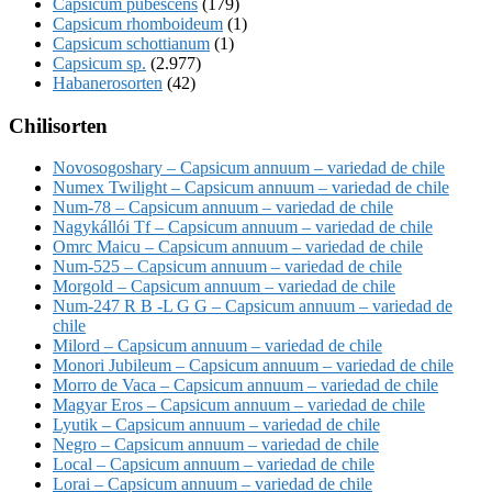
Capsicum pubescens
(179)
Capsicum rhomboideum
(1)
Capsicum schottianum
(1)
Capsicum sp.
(2.977)
Habanerosorten
(42)
Chilisorten
Novosogoshary – Capsicum annuum – variedad de chile
Numex Twilight – Capsicum annuum – variedad de chile
Num-78 – Capsicum annuum – variedad de chile
Nagykállói Tf – Capsicum annuum – variedad de chile
Omrc Maicu – Capsicum annuum – variedad de chile
Num-525 – Capsicum annuum – variedad de chile
Morgold – Capsicum annuum – variedad de chile
Num-247 R B -L G G – Capsicum annuum – variedad de
chile
Milord – Capsicum annuum – variedad de chile
Monori Jubileum – Capsicum annuum – variedad de chile
Morro de Vaca – Capsicum annuum – variedad de chile
Magyar Eros – Capsicum annuum – variedad de chile
Lyutik – Capsicum annuum – variedad de chile
Negro – Capsicum annuum – variedad de chile
Local – Capsicum annuum – variedad de chile
Lorai – Capsicum annuum – variedad de chile