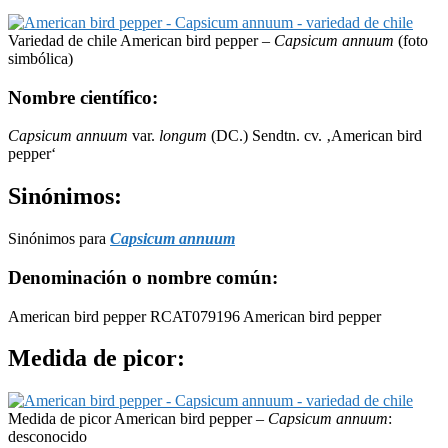
Variedad de chile American bird pepper –
Capsicum annuum
(foto
simbólica)
Nombre científico:
Capsicum annuum
var.
longum
(DC.) Sendtn. cv. ‚American bird
pepper‘
Sinónimos:
Sinónimos para
Capsicum annuum
Denominación o nombre común:
American bird pepper RCAT079196 American bird pepper
Medida de picor:
Medida de picor American bird pepper –
Capsicum annuum
:
desconocido