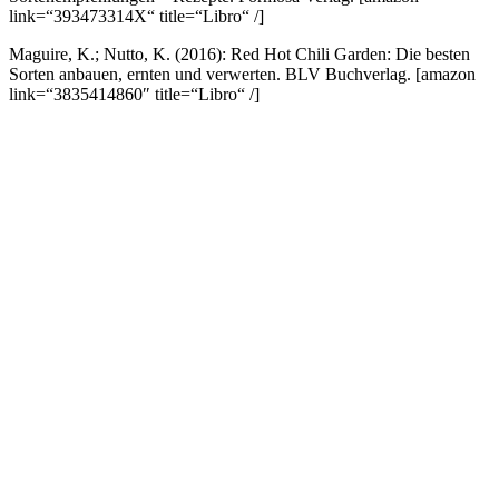
link=“393473314X“ title=“Libro“ /]
Maguire, K.; Nutto, K. (2016): Red Hot Chili Garden: Die besten
Sorten anbauen, ernten und verwerten. BLV Buchverlag.
[amazon
link=“3835414860″ title=“Libro“ /]