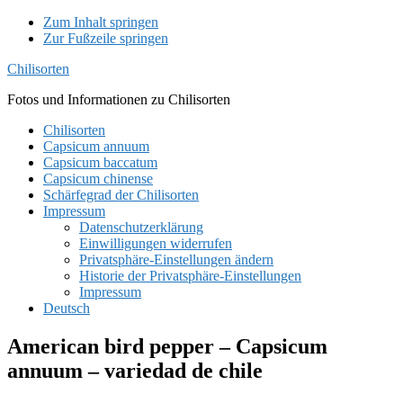
Zum Inhalt springen
Zur Fußzeile springen
Chilisorten
Fotos und Informationen zu Chilisorten
Chilisorten
Capsicum annuum
Capsicum baccatum
Capsicum chinense
Schärfegrad der Chilisorten
Impressum
Datenschutzerklärung
Einwilligungen widerrufen
Privatsphäre-Einstellungen ändern
Historie der Privatsphäre-Einstellungen
Impressum
Deutsch
American bird pepper – Capsicum
annuum – variedad de chile