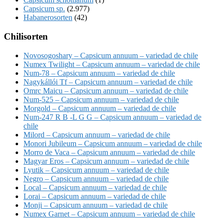
Capsicum sp.
(2.977)
Habanerosorten
(42)
Chilisorten
Novosogoshary – Capsicum annuum – variedad de chile
Numex Twilight – Capsicum annuum – variedad de chile
Num-78 – Capsicum annuum – variedad de chile
Nagykállói Tf – Capsicum annuum – variedad de chile
Omrc Maicu – Capsicum annuum – variedad de chile
Num-525 – Capsicum annuum – variedad de chile
Morgold – Capsicum annuum – variedad de chile
Num-247 R B -L G G – Capsicum annuum – variedad de
chile
Milord – Capsicum annuum – variedad de chile
Monori Jubileum – Capsicum annuum – variedad de chile
Morro de Vaca – Capsicum annuum – variedad de chile
Magyar Eros – Capsicum annuum – variedad de chile
Lyutik – Capsicum annuum – variedad de chile
Negro – Capsicum annuum – variedad de chile
Local – Capsicum annuum – variedad de chile
Lorai – Capsicum annuum – variedad de chile
Monji – Capsicum annuum – variedad de chile
Numex Garnet – Capsicum annuum – variedad de chile