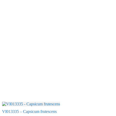
VI013335 – Capsicum frutescens