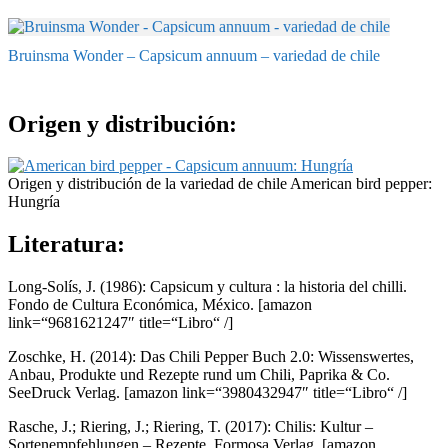
Bruinsma Wonder – Capsicum annuum – variedad de chile
Origen y distribución:
Origen y distribución de la variedad de chile American bird pepper:
Hungría
Literatura:
Long-Solís, J. (1986): Capsicum y cultura : la historia del chilli.
Fondo de Cultura Económica, México.
[amazon
link=“9681621247″ title=“Libro“ /]
Zoschke, H. (2014): Das Chili Pepper Buch 2.0: Wissenswertes,
Anbau, Produkte und Rezepte rund um Chili, Paprika & Co.
SeeDruck Verlag.
[amazon link=“3980432947″ title=“Libro“ /]
Rasche, J.; Riering, J.; Riering, T. (2017): Chilis: Kultur –
Sortenempfehlungen – Rezepte. Formosa Verlag.
[amazon