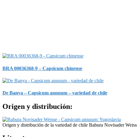
BRA 00036368-9 – Capsicum chinense
De Banya – Capsicum annuum – variedad de chile
Origen y distribución:
Origen y distribución de la variedad de chile Babura Novisader Weiss