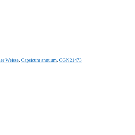
er Weisse
,
Capsicum annuum
,
CGN21473