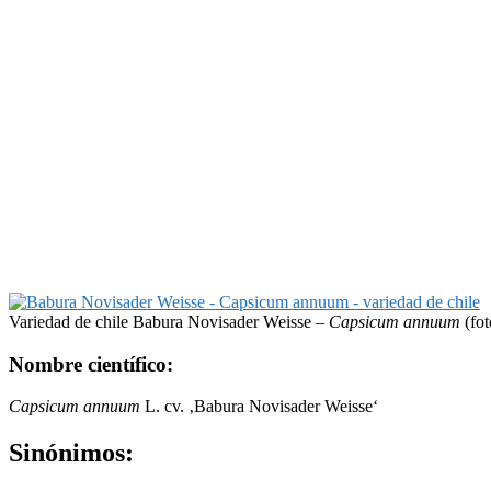
Variedad de chile Babura Novisader Weisse –
Capsicum annuum
(fot
Nombre científico:
Capsicum annuum
L. cv. ‚Babura Novisader Weisse‘
Sinónimos: