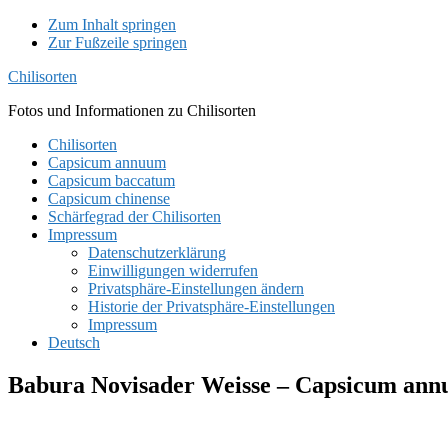
Zum Inhalt springen
Zur Fußzeile springen
Chilisorten
Fotos und Informationen zu Chilisorten
Chilisorten
Capsicum annuum
Capsicum baccatum
Capsicum chinense
Schärfegrad der Chilisorten
Impressum
Datenschutzerklärung
Einwilligungen widerrufen
Privatsphäre-Einstellungen ändern
Historie der Privatsphäre-Einstellungen
Impressum
Deutsch
Babura Novisader Weisse – Capsicum annu