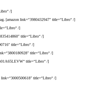
ibro“ /]
lag.
[amazon link=“3980432947″ title=“Libro“ /]
e=“Libro“ /]
835414860″ title=“Libro“ /]
716″ title=“Libro“ /]
ink=“3800180928″ title=“Libro“ /]
B01A65LEVW“ title=“Libro“ /]
link=“3000500618″ title=“Libro“ /]