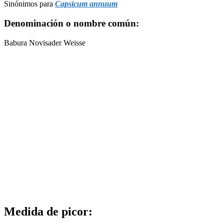
Sinónimos para
Capsicum annuum
Denominación o nombre común:
Babura Novisader Weisse
Medida de picor: