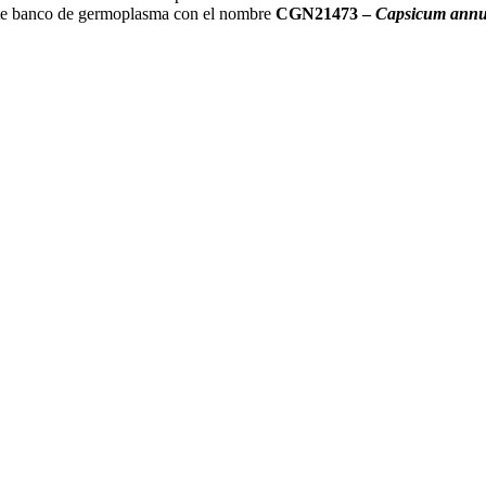
nte banco de germoplasma con el nombre
CGN21473 –
Capsicum ann