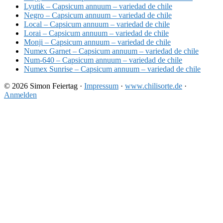
Lyutik – Capsicum annuum – variedad de chile
Negro – Capsicum annuum – variedad de chile
Local – Capsicum annuum – variedad de chile
Lorai – Capsicum annuum – variedad de chile
Monji – Capsicum annuum – variedad de chile
Numex Garnet – Capsicum annuum – variedad de chile
Num-640 – Capsicum annuum – variedad de chile
Numex Sunrise – Capsicum annuum – variedad de chile
© 2026 Simon Feiertag ·
Impressum
·
www.chilisorte.de
·
Anmelden