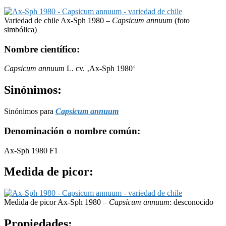
Variedad de chile Ax-Sph 1980 –
Capsicum annuum
(foto
simbólica)
Nombre científico:
Capsicum annuum
L. cv. ‚Ax-Sph 1980‘
Sinónimos:
Sinónimos para
Capsicum annuum
Denominación o nombre común:
Ax-Sph 1980 F1
Medida de picor:
Medida de picor Ax-Sph 1980 –
Capsicum annuum
: desconocido
Propiedades: