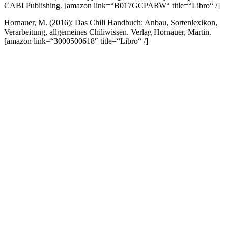
CABI Publishing.
[amazon link=“B017GCPARW“ title=“Libro“ /]
Hornauer, M. (2016): Das Chili Handbuch: Anbau, Sortenlexikon,
Verarbeitung, allgemeines Chiliwissen. Verlag Hornauer, Martin.
[amazon link=“3000500618″ title=“Libro“ /]