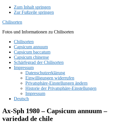
Zum Inhalt springen
Zur Fußzeile springen
Chilisorten
Fotos und Informationen zu Chilisorten
Chilisorten
Capsicum annuum
Capsicum baccatum
Capsicum chinense
Schärfegrad der Chilisorten
Impressum
Datenschutzerklärung
Einwilligungen widerrufen
Privatsphäre-Einstellungen ändern
Historie der Privatsphäre-Einstellungen
Impressum
Deutsch
Ax-Sph 1980 – Capsicum annuum –
variedad de chile