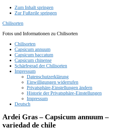
Zum Inhalt springen
Zur Fußzeile springen
Chilisorten
Fotos und Informationen zu Chilisorten
Chilisorten
Capsicum annuum
Capsicum baccatum
Capsicum chinense
Schärfegrad der Chilisorten
Impressum
Datenschutzerklärung
Einwilligungen widerrufen
Privatsphäre-Einstellungen ändern
Historie der Privatsphäre-Einstellungen
Impressum
Deutsch
Ardei Gras – Capsicum annuum –
variedad de chile