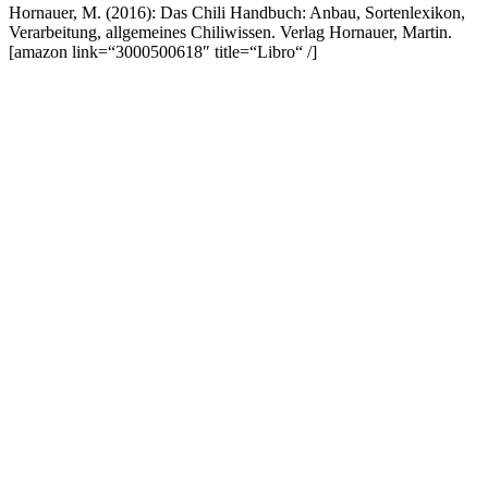
Hornauer, M. (2016): Das Chili Handbuch: Anbau, Sortenlexikon,
Verarbeitung, allgemeines Chiliwissen. Verlag Hornauer, Martin.
[amazon link=“3000500618″ title=“Libro“ /]