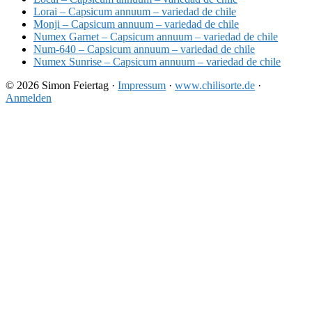
Lorai – Capsicum annuum – variedad de chile
Monji – Capsicum annuum – variedad de chile
Numex Garnet – Capsicum annuum – variedad de chile
Num-640 – Capsicum annuum – variedad de chile
Numex Sunrise – Capsicum annuum – variedad de chile
© 2026 Simon Feiertag ·
Impressum
·
www.chilisorte.de
·
Anmelden