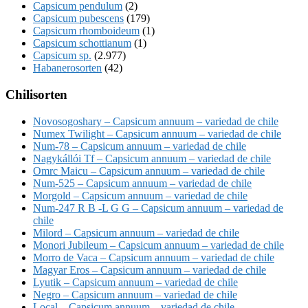
Capsicum pendulum
(2)
Capsicum pubescens
(179)
Capsicum rhomboideum
(1)
Capsicum schottianum
(1)
Capsicum sp.
(2.977)
Habanerosorten
(42)
Chilisorten
Novosogoshary – Capsicum annuum – variedad de chile
Numex Twilight – Capsicum annuum – variedad de chile
Num-78 – Capsicum annuum – variedad de chile
Nagykállói Tf – Capsicum annuum – variedad de chile
Omrc Maicu – Capsicum annuum – variedad de chile
Num-525 – Capsicum annuum – variedad de chile
Morgold – Capsicum annuum – variedad de chile
Num-247 R B -L G G – Capsicum annuum – variedad de
chile
Milord – Capsicum annuum – variedad de chile
Monori Jubileum – Capsicum annuum – variedad de chile
Morro de Vaca – Capsicum annuum – variedad de chile
Magyar Eros – Capsicum annuum – variedad de chile
Lyutik – Capsicum annuum – variedad de chile
Negro – Capsicum annuum – variedad de chile
Local – Capsicum annuum – variedad de chile