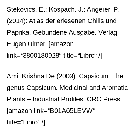
Stekovics, E.; Kospach, J.; Angerer, P.
(2014): Atlas der erlesenen Chilis und
Paprika. Gebundene Ausgabe. Verlag
Eugen Ulmer.
[amazon
link=“3800180928″ title=“Libro“ /]
Amit Krishna De (2003): Capsicum: The
genus Capsicum. Medicinal and Aromatic
Plants – Industrial Profiles. CRC Press.
[amazon link=“B01A65LEVW“
title=“Libro“ /]