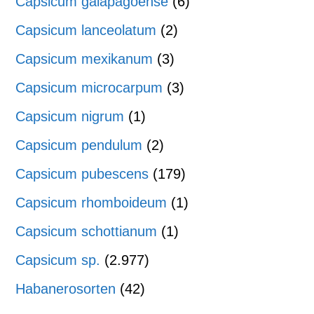
Capsicum galapagoense
(6)
Capsicum lanceolatum
(2)
Capsicum mexikanum
(3)
Capsicum microcarpum
(3)
Capsicum nigrum
(1)
Capsicum pendulum
(2)
Capsicum pubescens
(179)
Capsicum rhomboideum
(1)
Capsicum schottianum
(1)
Capsicum sp.
(2.977)
Habanerosorten
(42)