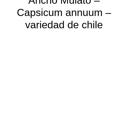
Ancho Mulato –
Capsicum annuum –
variedad de chile