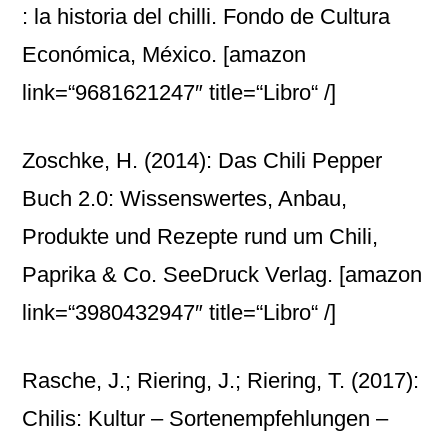
: la historia del chilli. Fondo de Cultura
Económica, México.
[amazon
link=“9681621247″ title=“Libro“ /]
Zoschke, H. (2014): Das Chili Pepper
Buch 2.0: Wissenswertes, Anbau,
Produkte und Rezepte rund um Chili,
Paprika & Co. SeeDruck Verlag.
[amazon
link=“3980432947″ title=“Libro“ /]
Rasche, J.; Riering, J.; Riering, T. (2017):
Chilis: Kultur – Sortenempfehlungen –