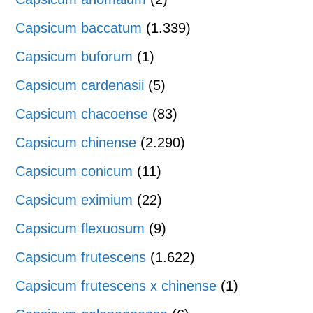
Capsicum baccatum
(1.339)
Capsicum buforum
(1)
Capsicum cardenasii
(5)
Capsicum chacoense
(83)
Capsicum chinense
(2.290)
Capsicum conicum
(11)
Capsicum eximium
(22)
Capsicum flexuosum
(9)
Capsicum frutescens
(1.622)
Capsicum frutescens x chinense
(1)