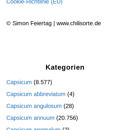
Cookie-Richtlinie (EU)
© Simon Feiertag | www.chilisorte.de
Kategorien
Capsicum
(8.577)
Capsicum abbreviatum
(4)
Capsicum angulosum
(28)
Capsicum annuum
(20.756)
Capsicum anomalum
(2)