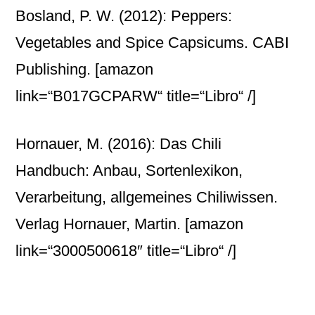
Bosland, P. W. (2012): Peppers:
Vegetables and Spice Capsicums. CABI
Publishing.
[amazon
link=“B017GCPARW“ title=“Libro“ /]
Hornauer, M. (2016): Das Chili
Handbuch: Anbau, Sortenlexikon,
Verarbeitung, allgemeines Chiliwissen.
Verlag Hornauer, Martin.
[amazon
link=“3000500618″ title=“Libro“ /]