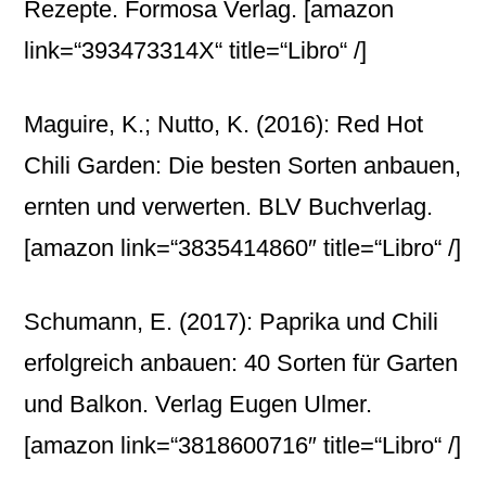
Rezepte. Formosa Verlag.
[amazon
link=“393473314X“ title=“Libro“ /]
Maguire, K.; Nutto, K. (2016): Red Hot
Chili Garden: Die besten Sorten anbauen,
ernten und verwerten. BLV Buchverlag.
[amazon link=“3835414860″ title=“Libro“ /]
Schumann, E. (2017): Paprika und Chili
erfolgreich anbauen: 40 Sorten für Garten
und Balkon. Verlag Eugen Ulmer.
[amazon link=“3818600716″ title=“Libro“ /]