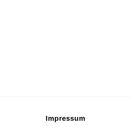
Footer
Impressum