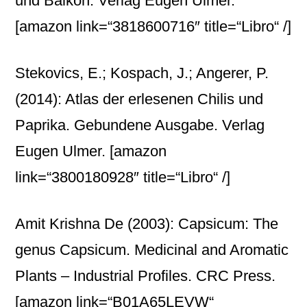
und Balkon. Verlag Eugen Ulmer.
[amazon link=“3818600716″ title=“Libro“ /]
Stekovics, E.; Kospach, J.; Angerer, P.
(2014): Atlas der erlesenen Chilis und
Paprika. Gebundene Ausgabe. Verlag
Eugen Ulmer.
[amazon
link=“3800180928″ title=“Libro“ /]
Amit Krishna De (2003): Capsicum: The
genus Capsicum. Medicinal and Aromatic
Plants – Industrial Profiles. CRC Press.
[amazon link=“B01A65LEVW“