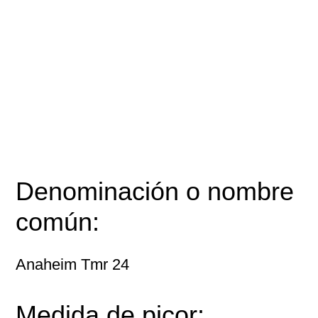
Denominación o nombre
común:
Anaheim Tmr 24
Medida de picor: