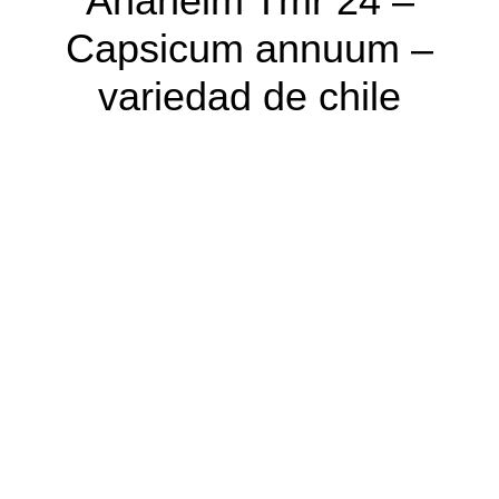
Anaheim Tmr 24 –
Capsicum annuum –
variedad de chile