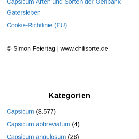
Capsicum Arten und Sorten der Genbank
Gatersleben
Cookie-Richtlinie (EU)
© Simon Feiertag | www.chilisorte.de
Kategorien
Capsicum
(8.577)
Capsicum abbreviatum
(4)
Capsicum angulosum
(28)