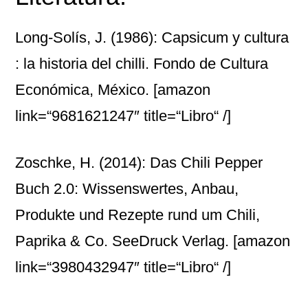
Long-Solís, J. (1986): Capsicum y cultura
: la historia del chilli. Fondo de Cultura
Económica, México.
[amazon
link=“9681621247″ title=“Libro“ /]
Zoschke, H. (2014): Das Chili Pepper
Buch 2.0: Wissenswertes, Anbau,
Produkte und Rezepte rund um Chili,
Paprika & Co. SeeDruck Verlag.
[amazon
link=“3980432947″ title=“Libro“ /]