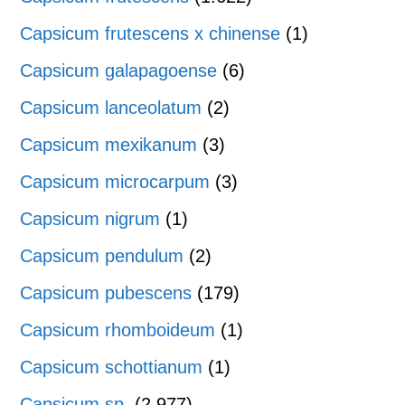
Capsicum frutescens x chinense
(1)
Capsicum galapagoense
(6)
Capsicum lanceolatum
(2)
Capsicum mexikanum
(3)
Capsicum microcarpum
(3)
Capsicum nigrum
(1)
Capsicum pendulum
(2)
Capsicum pubescens
(179)
Capsicum rhomboideum
(1)
Capsicum schottianum
(1)
Capsicum sp.
(2.977)