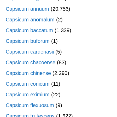
Capsicum annuum
(20.756)
Capsicum anomalum
(2)
Capsicum baccatum
(1.339)
Capsicum buforum
(1)
Capsicum cardenasii
(5)
Capsicum chacoense
(83)
Capsicum chinense
(2.290)
Capsicum conicum
(11)
Capsicum eximium
(22)
Capsicum flexuosum
(9)
Capsicum frutescens
(1.622)