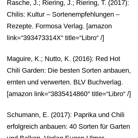
Rasche, J.; Riering, J.; Riering, T. (2017):
Chilis: Kultur – Sortenempfehlungen –
Rezepte. Formosa Verlag.
[amazon
link=“393473314X“ title=“Libro“ /]
Maguire, K.; Nutto, K. (2016): Red Hot
Chili Garden: Die besten Sorten anbauen,
ernten und verwerten. BLV Buchverlag.
[amazon link=“3835414860″ title=“Libro“ /]
Schumann, E. (2017): Paprika und Chili
erfolgreich anbauen: 40 Sorten für Garten