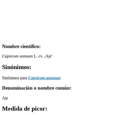
Nombre científico:
Capsicum annuum
L. cv. ‚Aje‘
Sinónimos:
Sinónimos para
Capsicum annuum
Denominación o nombre común:
Aje
Medida de picor: