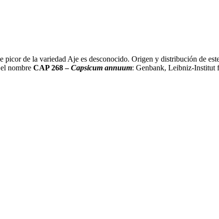
e picor de la variedad Aje es desconocido. Origen y distribución de este
n el nombre
CAP 268 –
Capsicum annuum
: Genbank, Leibniz-Institut