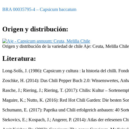
BRA 00035795-4 – Capsicum baccatum
Origen y distribución:
Origen y distribución de la variedad de chile Aje: Ceuta, Melilla Chile
Literatura:
Long-Solís, J. (1986): Capsicum y cultura : la historia del chilli. F
Zoschke, H. (2014): Das Chili Pepper Buch 2.0: Wissenswertes, Anb
Rasche, J.; Riering, J.; Riering, T. (2017): Chilis: Kultur – Sorten
Maguire, K.; Nutto, K. (2016): Red Hot Chili Garden: Die besten S
Schumann, E. (2017): Paprika und Chili erfolgreich anbauen: 40 Sor
Stekovics, E.; Kospach, J.; Angerer, P. (2014): Atlas der erlesenen