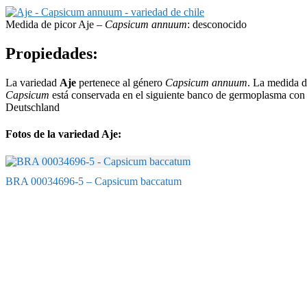
Medida de picor Aje –
Capsicum annuum
: desconocido
Propiedades:
La variedad
Aje
pertenece al género
Capsicum annuum
. La medida d
Capsicum
está conservada en el siguiente banco de germoplasma co
Deutschland
Fotos de la variedad Aje:
BRA 00034696-5 – Capsicum baccatum