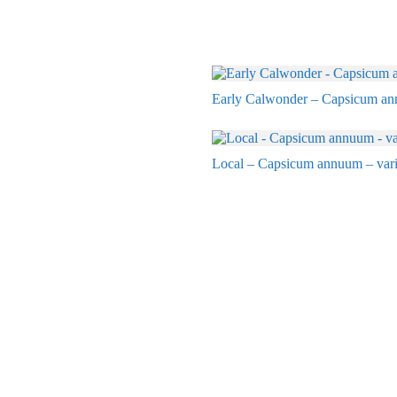
Early Calwonder – Capsicum ann
Local – Capsicum annuum – vari