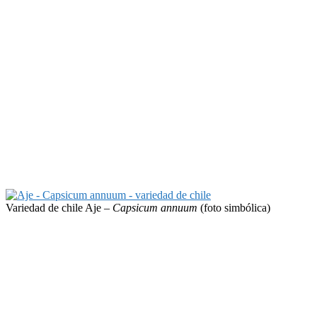
Variedad de chile Aje –
Capsicum annuum
(foto simbólica)