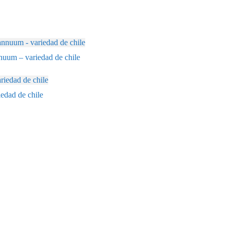
uum – variedad de chile
edad de chile