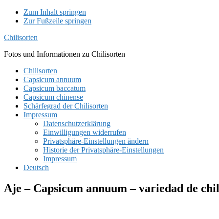
Zum Inhalt springen
Zur Fußzeile springen
Chilisorten
Fotos und Informationen zu Chilisorten
Chilisorten
Capsicum annuum
Capsicum baccatum
Capsicum chinense
Schärfegrad der Chilisorten
Impressum
Datenschutzerklärung
Einwilligungen widerrufen
Privatsphäre-Einstellungen ändern
Historie der Privatsphäre-Einstellungen
Impressum
Deutsch
Aje – Capsicum annuum – variedad de chi