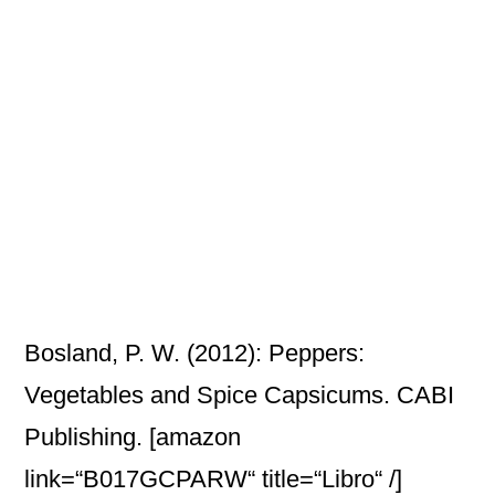
Bosland, P. W. (2012): Peppers:
Vegetables and Spice Capsicums. CABI
Publishing.
[amazon
link=“B017GCPARW“ title=“Libro“ /]