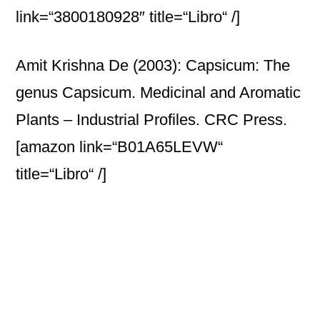
link=“3800180928″ title=“Libro“ /]
Amit Krishna De (2003): Capsicum: The
genus Capsicum. Medicinal and Aromatic
Plants – Industrial Profiles. CRC Press.
[amazon link=“B01A65LEVW“
title=“Libro“ /]