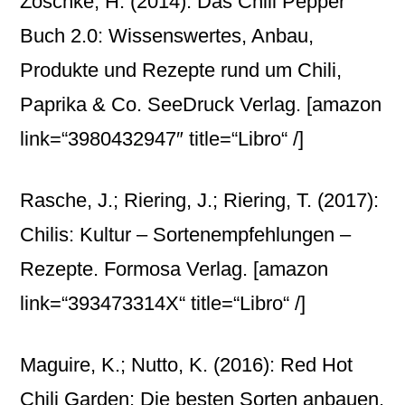
Zoschke, H. (2014): Das Chili Pepper
Buch 2.0: Wissenswertes, Anbau,
Produkte und Rezepte rund um Chili,
Paprika & Co. SeeDruck Verlag.
[amazon
link=“3980432947″ title=“Libro“ /]
Rasche, J.; Riering, J.; Riering, T. (2017):
Chilis: Kultur – Sortenempfehlungen –
Rezepte. Formosa Verlag.
[amazon
link=“393473314X“ title=“Libro“ /]
Maguire, K.; Nutto, K. (2016): Red Hot
Chili Garden: Die besten Sorten anbauen,