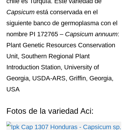
chile es Turquía. Este variedad de
Capsicum
está conservada en el
siguiente banco de germoplasma con el
nombre
PI 172765 –
Capsicum annuum
:
Plant Genetic Resources Conservation
Unit, Southern Regional Plant
Introduction Station, University of
Georgia, USDA-ARS, Griffin, Georgia,
USA
Fotos de la variedad Aci: