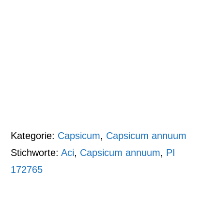
Kategorie:
Capsicum
,
Capsicum annuum
Stichworte:
Aci
,
Capsicum annuum
,
PI
172765