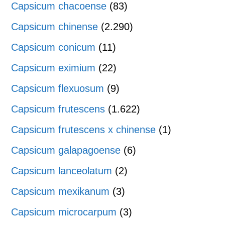
Capsicum chacoense
(83)
Capsicum chinense
(2.290)
Capsicum conicum
(11)
Capsicum eximium
(22)
Capsicum flexuosum
(9)
Capsicum frutescens
(1.622)
Capsicum frutescens x chinense
(1)
Capsicum galapagoense
(6)
Capsicum lanceolatum
(2)
Capsicum mexikanum
(3)
Capsicum microcarpum
(3)