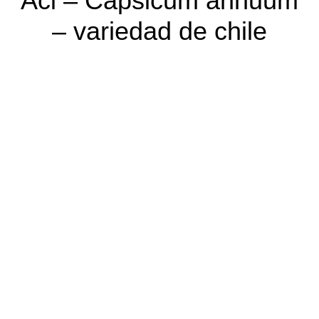
Aci – Capsicum annuum
– variedad de chile