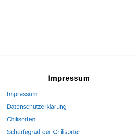
Footer
Impressum
Impressum
Datenschutzerklärung
Chilisorten
Schärfegrad der Chilisorten