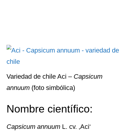
Variedad de chile Aci –
Capsicum
annuum
(foto simbólica)
Nombre científico:
Capsicum annuum
L. cv. ‚Aci‘