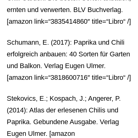
ernten und verwerten. BLV Buchverlag.
[amazon link=“3835414860″ title=“Libro“ /]
Schumann, E. (2017): Paprika und Chili
erfolgreich anbauen: 40 Sorten für Garten
und Balkon. Verlag Eugen Ulmer.
[amazon link=“3818600716″ title=“Libro“ /]
Stekovics, E.; Kospach, J.; Angerer, P.
(2014): Atlas der erlesenen Chilis und
Paprika. Gebundene Ausgabe. Verlag
Eugen Ulmer.
[amazon