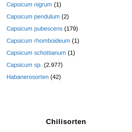
Capsicum nigrum
(1)
Capsicum pendulum
(2)
Capsicum pubescens
(179)
Capsicum rhomboideum
(1)
Capsicum schottianum
(1)
Capsicum sp.
(2.977)
Habanerosorten
(42)
Chilisorten