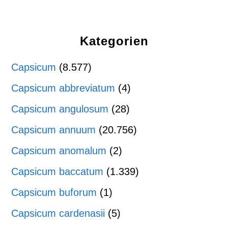
Kategorien
Capsicum
(8.577)
Capsicum abbreviatum
(4)
Capsicum angulosum
(28)
Capsicum annuum
(20.756)
Capsicum anomalum
(2)
Capsicum baccatum
(1.339)
Capsicum buforum
(1)
Capsicum cardenasii
(5)