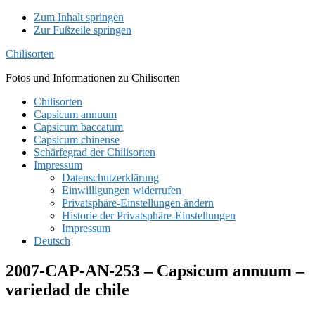
Zum Inhalt springen
Zur Fußzeile springen
Chilisorten
Fotos und Informationen zu Chilisorten
Chilisorten
Capsicum annuum
Capsicum baccatum
Capsicum chinense
Schärfegrad der Chilisorten
Impressum
Datenschutzerklärung
Einwilligungen widerrufen
Privatsphäre-Einstellungen ändern
Historie der Privatsphäre-Einstellungen
Impressum
Deutsch
2007-CAP-AN-253 – Capsicum annuum –
variedad de chile