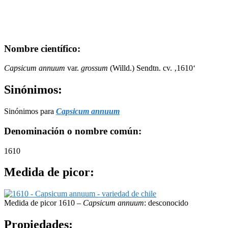
Nombre científico:
Capsicum annuum
var.
grossum
(Willd.) Sendtn. cv. ‚1610‘
Sinónimos:
Sinónimos para
Capsicum annuum
Denominación o nombre común:
1610
Medida de picor:
Medida de picor 1610 –
Capsicum annuum
: desconocido
Propiedades: