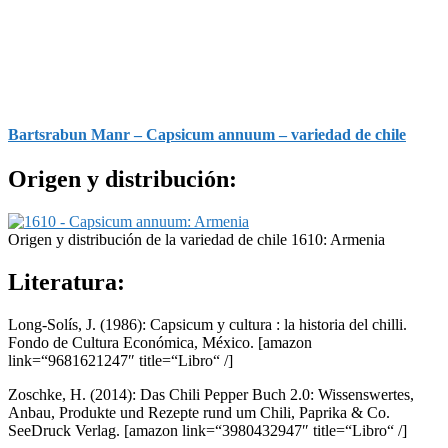
Bartsrabun Manr – Capsicum annuum – variedad de chile
Origen y distribución:
Origen y distribución de la variedad de chile 1610: Armenia
Literatura:
Long-Solís, J. (1986): Capsicum y cultura : la historia del chilli.
Fondo de Cultura Económica, México.
[amazon
link=“9681621247″ title=“Libro“ /]
Zoschke, H. (2014): Das Chili Pepper Buch 2.0: Wissenswertes,
Anbau, Produkte und Rezepte rund um Chili, Paprika & Co.
SeeDruck Verlag.
[amazon link=“3980432947″ title=“Libro“ /]