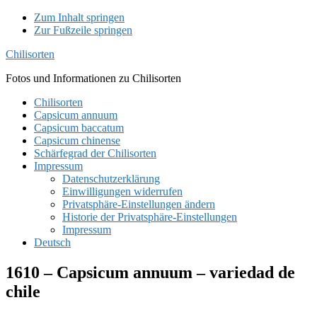
Zum Inhalt springen
Zur Fußzeile springen
Chilisorten
Fotos und Informationen zu Chilisorten
Chilisorten
Capsicum annuum
Capsicum baccatum
Capsicum chinense
Schärfegrad der Chilisorten
Impressum
Datenschutzerklärung
Einwilligungen widerrufen
Privatsphäre-Einstellungen ändern
Historie der Privatsphäre-Einstellungen
Impressum
Deutsch
1610 – Capsicum annuum – variedad de
chile